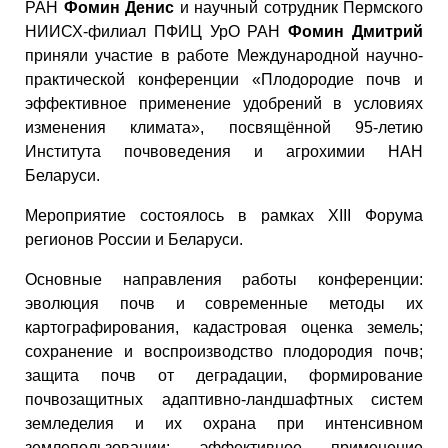
РАН
Фомин Денис
и научный сотрудник Пермского
НИИСХ-филиал ПФИЦ УрО РАН
Фомин Дмитрий
приняли участие в работе Международной научно-
практической конференции «Плодородие почв и
эффективное применение удобрений в условиях
изменения климата», посвящённой 95-летию
Института почвоведения и агрохимии НАН
Беларуси.
Мероприятие состоялось в рамках XIII Форума
регионов России и Беларуси.
Основные направления работы конференции:
эволюция почв и современные методы их
картографирования, кадастровая оценка земель;
сохранение и воспроизводство плодородия почв;
защита почв от деградации, формирование
почвозащитных адаптивно-ландшафтных систем
земледелия и их охрана при интенсивном
землепользовании; эффективное применение