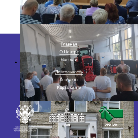
Главная
О Центре
Новости
Деятельность
Контакты
Карта сайта