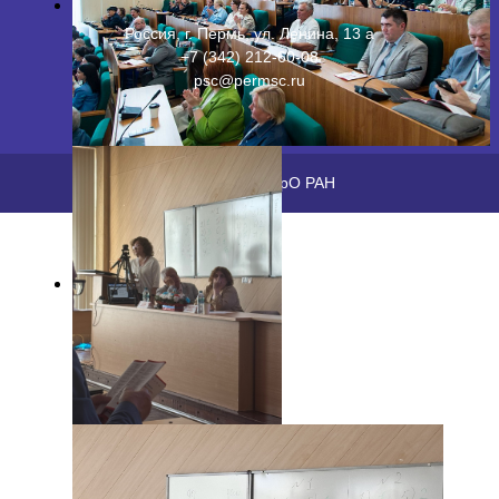
Россия, г. Пермь, ул. Ленина, 13 а
+7 (342) 212-60-08
psc@permsc.ru
2026 ©
ПФИЦ УрО РАН