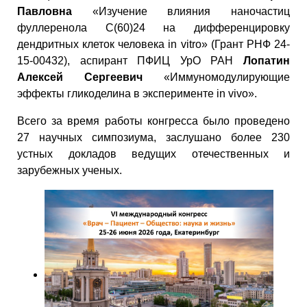
Павловна
«Изучение влияния наночастиц
фуллеренола С(60)24 на дифференцировку
дендритных клеток человека in vitro» (Грант РНФ 24-
15-00432), аспирант ПФИЦ УрО РАН
Лопатин
Алексей Сергеевич
«Иммуномодулирующие
эффекты гликоделина в эксперименте in vivo».
Всего за время работы конгресса было проведено
27 научных симпозиума, заслушано более 230
устных докладов ведущих отечественных и
зарубежных ученых.