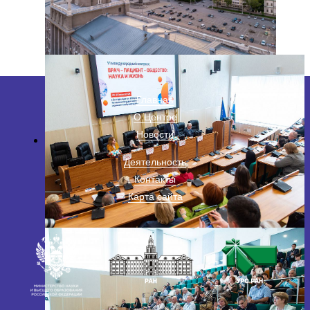
Главная
О Центре
Новости
Деятельность
Контакты
Карта сайта