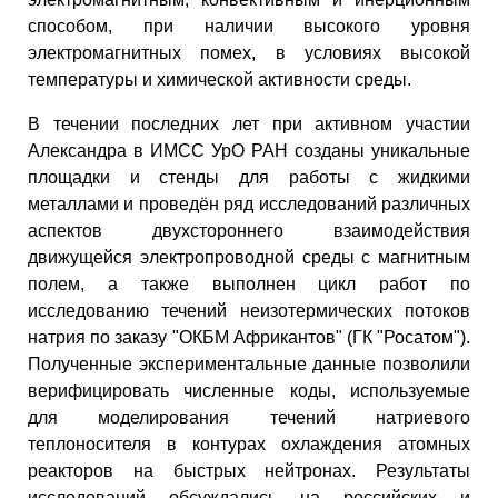
способом, при наличии высокого уровня
электромагнитных помех, в условиях высокой
температуры и химической активности среды.
В течении последних лет при активном участии
Александра в ИМСС УрО РАН созданы уникальные
площадки и стенды для работы с жидкими
металлами и проведён ряд исследований различных
аспектов двухстороннего взаимодействия
движущейся электропроводной среды с магнитным
полем, а также выполнен цикл работ по
исследованию течений неизотермических потоков
натрия по заказу "ОКБМ Африкантов" (ГК "Росатом").
Полученные экспериментальные данные позволили
верифицировать численные коды, используемые
для моделирования течений натриевого
теплоносителя в контурах охлаждения атомных
реакторов на быстрых нейтронах. Результаты
исследований обсуждались на российских и