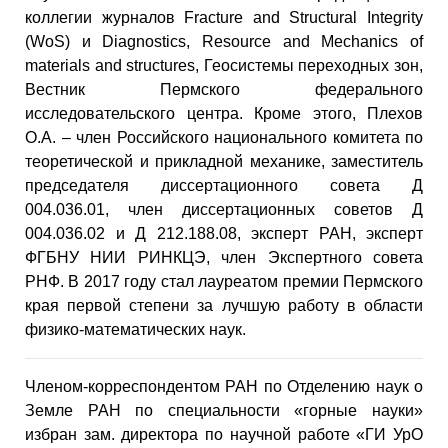
коллегии журналов Fracture and Structural Integrity
(WoS) и Diagnostics, Resource and Mechanics of
materials and structures, Геосистемы переходных зон,
Вестник Пермского федерального
исследовательского центра. Кроме этого, Плехов
О.А. – член Российского национального комитета по
теоретической и прикладной механике, заместитель
председателя диссертационного совета Д
004.036.01, член диссертационных советов Д
004.036.02 и Д 212.188.08, эксперт РАН, эксперт
ФГБНУ НИИ РИНКЦЭ, член Экспертного совета
РНФ. В 2017 году стал лауреатом премии Пермского
края первой степени за лучшую работу в области
физико-математических наук.
Членом-корреспондентом РАН по Отделению наук о
Земле РАН по специальности «горные науки»
избран зам. директора по научной работе «ГИ УрО