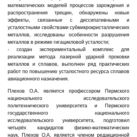
математических моделей процессов зарождения и
распространения трещин, обнаружены новые
эффекты, связанные с диссипативными и
усталостными свойствами субмикрокристаллических
металлов, исследованы особенности разрушения
металлов в режиме гигацикловой усталости;
- создан экспериментальный комплекс для
реализации метода лазерной ударной проковки
металлов и сплавов, выполнен ряд практических
работ по повышению усталостного ресурса сплавов
авиационного назначения.
Плехов О.А. является профессором Пермского
национального исследовательского
политехнического университета и Пермского
государственного национального
исследовательского университета, подготовил
четырёх кандидатов физико-математических
наук. Плехов О.А. является членом редакционной