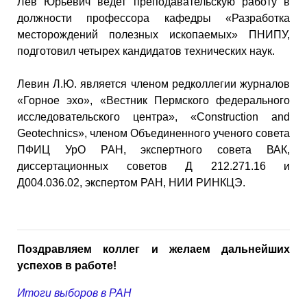
Лев Юрьевич ведет преподавательскую работу в
должности профессора кафедры «Разработка
месторождений полезных ископаемых» ПНИПУ,
подготовил четырех кандидатов технических наук.
Левин Л.Ю. является членом редколлегии журналов
«Горное эхо», «Вестник Пермского федерального
исследовательского центра», «Construction and
Geotechnics», членом Объединенного ученого совета
ПФИЦ УрО РАН, экспертного совета ВАК,
диссертационных советов Д 212.271.16 и
Д004.036.02, экспертом РАН, НИИ РИНКЦЭ.
Поздравляем коллег и желаем дальнейших
успехов в работе!
Итоги выборов в РАН