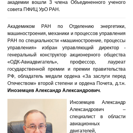
академии вошли 3 члена Объединенного ученого
совета ПФИЦ УрО РАН.
Академиком РАН по Отделению энергетики,
машиностроения, механики и процессов управления
РАН по специальности «машиностроение, процессы
управления» избран управляющий директор -
генеральный конструктор акционерного общества
«ОДК-Авиадвигатель», профессор, лауреат
государственной премии и премии правительства
РФ, обладатель медали ордена «За заслуги перед
Отечеством» второй степени и ордена Почета, д.т.н.
Иноземцев Александр Александрович
.
Иноземцев Александр
Александрович –
специалист в области
авиационных
двигателей,