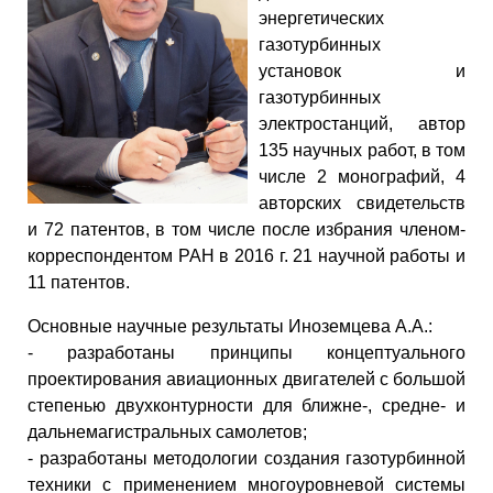
энергетических
газотурбинных
установок и
газотурбинных
электростанций, автор
135 научных работ, в том
числе 2 монографий, 4
авторских свидетельств
и 72 патентов, в том числе после избрания членом-
корреспондентом РАН в 2016 г. 21 научной работы и
11 патентов.
Основные научные результаты Иноземцева А.А.:
- разработаны принципы концептуального
проектирования авиационных двигателей с большой
степенью двухконтурности для ближне-, средне- и
дальнемагистральных самолетов;
- разработаны методологии создания газотурбинной
техники с применением многоуровневой системы