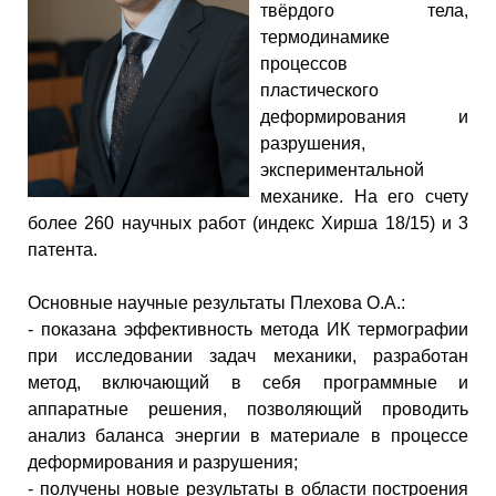
твёрдого тела,
термодинамике
процессов
пластического
деформирования и
разрушения,
экспериментальной
механике. На его счету
более 260 научных работ (индекс Хирша 18/15) и 3
патента.
Основные научные результаты Плехова О.А.:
- показана эффективность метода ИК термографии
при исследовании задач механики, разработан
метод, включающий в себя программные и
аппаратные решения, позволяющий проводить
анализ баланса энергии в материале в процессе
деформирования и разрушения;
- получены новые результаты в области построения