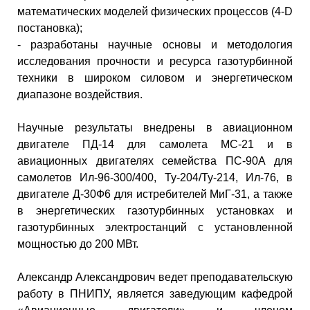
математических моделей физических процессов (4-D
постановка);
- разработаны научные основы и методология
исследования прочности и ресурса газотурбинной
техники в широком силовом и энергетическом
диапазоне воздействия.
Научные результаты внедрены в авиационном
двигателе ПД-14 для самолета МС-21 и в
авиационных двигателях семейства ПС-90А для
самолетов Ил-96-300/400, Ту-204/Ту-214, Ил-76, в
двигателе Д-30Ф6 для истребителей МиГ-31, а также
в энергетических газотурбинных установках и
газотурбинных электростанций с установленной
мощностью до 200 МВт.
Александр Александрович ведет преподавательскую
работу в ПНИПУ, является заведующим кафедрой