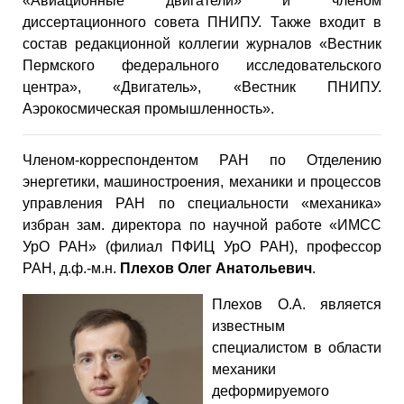
«Авиационные двигатели» и членом
диссертационного совета ПНИПУ. Также входит в
состав редакционной коллегии журналов «Вестник
Пермского федерального исследовательского
центра», «Двигатель», «Вестник ПНИПУ.
Аэрокосмическая промышленность».
Членом-корреспондентом РАН по Отделению
энергетики, машиностроения, механики и процессов
управления РАН по специальности «механика»
избран зам. директора по научной работе «ИМСС
УрО РАН» (филиал ПФИЦ УрО РАН), профессор
РАН, д.ф.-м.н.
Плехов Олег Анатольевич
.
Плехов О.А. является
известным
специалистом в области
механики
деформируемого