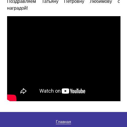
Поздравляем Татьяну Петровну Любимову с
наградой!
Главная