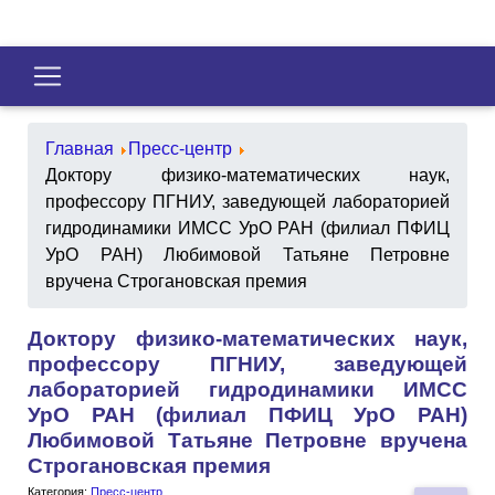
Главная
Пресс-центр
Доктору физико-математических наук,
профессору ПГНИУ, заведующей лабораторией
гидродинамики ИМСС УрО РАН (филиал ПФИЦ
УрО РАН) Любимовой Татьяне Петровне
вручена Строгановская премия
Доктору физико-математических наук,
профессору ПГНИУ, заведующей
лабораторией гидродинамики ИМСС
УрО РАН (филиал ПФИЦ УрО РАН)
Любимовой Татьяне Петровне вручена
Строгановская премия
Категория:
Пресс-центр