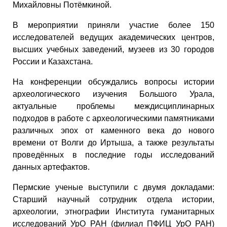
Михайловны Потёмкиной.
В мероприятии приняли участие более 150
исследователей ведущих академических центров,
высших учебных заведений, музеев из 30 городов
России и Казахстана.
На конференции обсуждались вопросы истории
археологического изучения Большого Урала,
актуальные проблемы междисциплинарных
подходов в работе с археологическими памятниками
различных эпох от каменного века до нового
времени от Волги до Иртыша, а также результаты
проведённых в последние годы исследований
данных артефактов.
Пермские ученые выступили с двумя докладами:
Старший научный сотрудник отдела истории,
археологии, этнографии Института гуманитарных
исследований УрО РАН (филиал ПФИЦ УрО РАН)