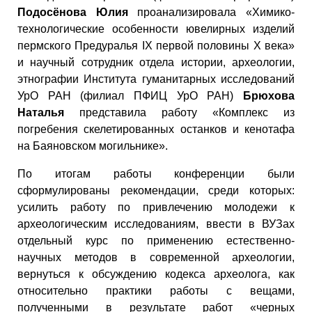
Подосёнова Юлия
проанализировала «Химико-
технологические особенности ювелирных изделий
пермского Предуралья IX первой половины X века»
и научный сотрудник отдела истории, археологии,
этнографии Института гуманитарных исследований
УрО РАН (филиал ПФИЦ УрО РАН)
Брюхова
Наталья
представила работу «Комплекс из
погребения скелетированных останков и кенотафа
на Баяновском могильнике».
По итогам работы конференции были
сформулированы рекомендации, среди которых:
усилить работу по привлечению молодежи к
археологическим исследованиям, ввести в ВУЗах
отдельный курс по применению естественно-
научных методов в современной археологии,
вернуться к обсуждению кодекса археолога, как
относительно практики работы с вещами,
полученными в результате работ «черных