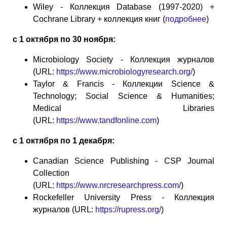
Wiley - Коллекция Database (1997-2020) +
Cochrane Library + коллекция книг (
подробнее
)
с 1 октября по 30 ноября:
Microbiology Society - Коллекция журналов
(URL:
https://www.microbiologyresearch.org/
)
Taylor & Francis - Коллекции Science &
Technology; Social Science & Humanities;
Medical Libraries
(URL:
https://www.tandfonline.com
)
с 1 октября по 1 декабря:
Canadian Science Publishing - CSP Journal
Collection
(URL:
https://www.nrcresearchpress.com/
)
Rockefeller University Press - Коллекция
журналов (URL:
https://rupress.org/
)