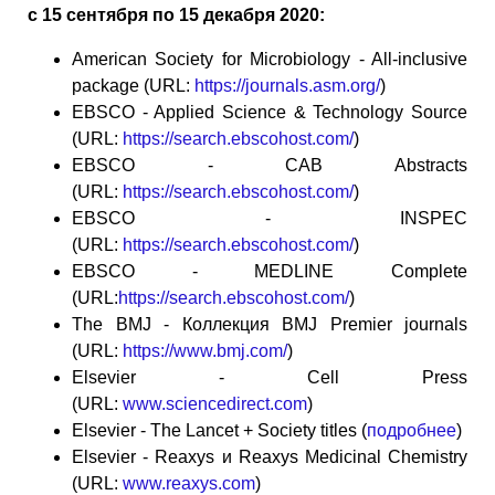
с 15 сентября по 15 декабря 2020:
American Society for Microbiology - All-inclusive
package (URL:
https://journals.asm.org/
)
EBSCO - Applied Science & Technology Source
(URL:
https://search.ebscohost.com/
)
EBSCO - CAB Abstracts
(URL:
https://search.ebscohost.com/
)
EBSCO - INSPEC
(URL:
https://search.ebscohost.com/
)
EBSCO - MEDLINE Complete
(URL:
https://search.ebscohost.com/
)
The BMJ - Коллекция BMJ Premier journals
(URL:
https://www.bmj.com/
)
Elsevier - Cell Press
(URL:
www.sciencedirect.com
)
Elsevier - The Lancet + Society titles (
подробнее
)
Elsevier - Reaxys и Reaxys Medicinal Chemistry
(URL:
www.reaxys.com
)