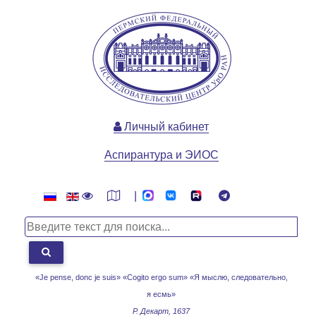
Личный кабинет
Аспирантура и ЭИОС
|
«Je pense, donc je suis» «Cogito ergo sum»
«Я мыслю, следовательно,
я есмь»
Р. Декарт, 1637