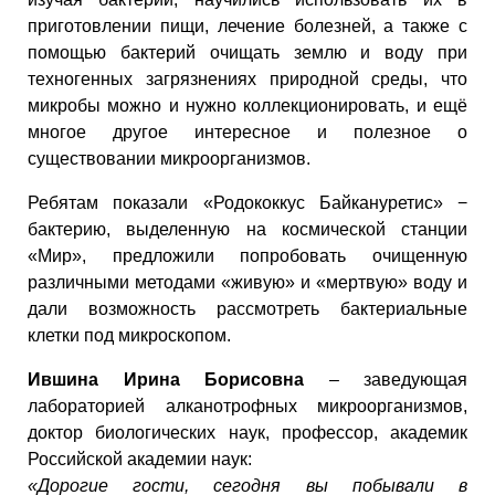
приготовлении пищи, лечение болезней, а также с
помощью бактерий очищать землю и воду при
техногенных загрязнениях природной среды, что
микробы можно и нужно коллекционировать, и ещё
многое другое интересное и полезное о
существовании микроорганизмов.
Ребятам показали «Родококкус Байкануретис» −
бактерию, выделенную на космической станции
«Мир», предложили попробовать очищенную
различными методами «живую» и «мертвую» воду и
дали возможность рассмотреть бактериальные
клетки под микроскопом.
Ившина Ирина Борисовна
– заведующая
лабораторией алканотрофных микроорганизмов,
доктор биологических наук, профессор, академик
Российской академии наук:
«Дорогие гости, сегодня вы побывали в