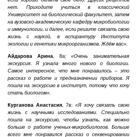
нет. Приходите учиться в классический
Университет на биологический факультет, затем
на вузовско-академическую кафедру микробиологии
и иммунологии, и далее, если решите связать свою
жизнь с наукой, в аспирантуру Института
экологии и генетики микроорганизмов. Ждём вас».
Айдарова Арина
, 8а:
«Очень занимательная
экскурсия. Я узнала много нового о биологии.
Самое интересное, что мне понравилось – это
рассказ о работе и предназначении приборов. Я
пошла на экскурсию в институт, потому что хочу
стать биологом».
Курганова Анастасия
, 7в:
«Я хочу связать свою
жизнь с научными исследованиями. Специально
пошла на экскурсию, чтобы узнать, как можно
больше о работе ученых-микробиологов. Больше
всего мне понравился рассказ о секвенировании