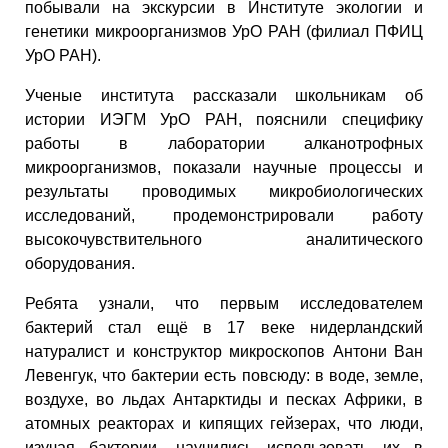
побывали на экскурсии в Институте экологии и
генетики микроорганизмов УрО РАН (филиал ПФИЦ
УрО РАН).
Ученые института рассказали школьникам об
истории ИЭГМ УрО РАН, пояснили специфику
работы в лаборатории алканотрофных
микроорганизмов, показали научные процессы и
результаты проводимых микробиологических
исследований, продемонстрировали работу
высокочувствительного аналитического
оборудования.
Ребята узнали, что первым исследователем
бактерий стал ещё в 17 веке нидерландский
натуралист и конструктор микроскопов Антони Ван
Левенгук, что бактерии есть повсюду: в воде, земле,
воздухе, во льдах Антарктиды и песках Африки, в
атомных реакторах и кипящих гейзерах, что люди,
изучая бактерии, научились использовать их в