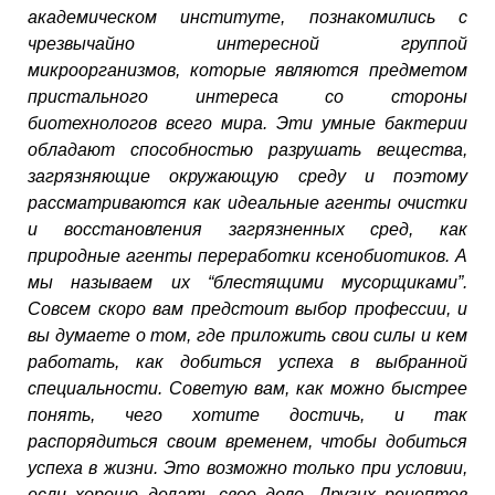
академическом институте, познакомились с
чрезвычайно интересной группой
микроорганизмов, которые являются предметом
пристального интереса со стороны
биотехнологов всего мира. Эти умные бактерии
обладают способностью разрушать вещества,
загрязняющие окружающую среду и поэтому
рассматриваются как идеальные агенты очистки
и восстановления загрязненных сред, как
природные агенты переработки ксенобиотиков. А
мы называем их “блестящими мусорщиками”.
Совсем скоро вам предстоит выбор профессии, и
вы думаете о том, где приложить свои силы и кем
работать, как добиться успеха в выбранной
специальности. Советую вам, как можно быстрее
понять, чего хотите достичь, и так
распорядиться своим временем, чтобы добиться
успеха в жизни. Это возможно только при условии,
если хорошо делать свое дело. Других рецептов