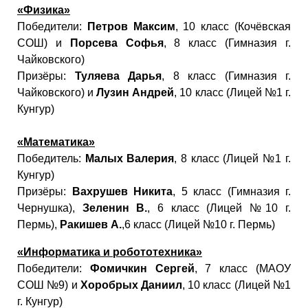
«Физика»
Победители:
Петров Максим
, 10 класс (Кочёвская
СОШ) и
Порсева Софья
, 8 класс (Гимназия г.
Чайковского)
Призёры:
Туляева Дарья
, 8 класс (Гимназия г.
Чайковского) и
Лузин Андрей
, 10 класс (Лицей №1 г.
Кунгур)
«Математика»
Победитель:
Малых Валерия
, 8 класс (Лицей №1 г.
Кунгур)
Призёры:
Вахрушев Никита
, 5 класс (Гимназия г.
Чернушка),
Зеленин В.
, 6 класс (Лицей №10 г.
Пермь),
Ракишев А.
,6 класс (Лицей №10 г. Пермь)
«Информатика и робототехника»
Победители:
Фомичкин Сергей
, 7 класс (МАОУ
СОШ №9) и
Хоробрых Даниил
, 10 класс (Лицей №1
г. Кунгур)