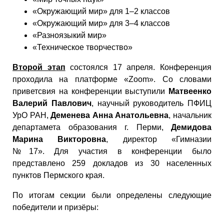
«Окружающий мир» для 1–2 классов
«Окружающий мир» для 3–4 классов
«Разноязыкий мир»
«Техническое творчество»
Второй этап
состоялся 17 апреля. Конференция
проходила на платформе «Zoom». Со словами
приветсвия на конференции выступили
Матвеенко
Валерий Павлович
, научный руководитель ПФИЦ
УрО РАН,
Деменева Анна Анатольевна
, начальник
департамета образования г. Перми,
Демидова
Марина Викторовна
, директор «Гимназии
№17». Для участия в конференции было
представлено 259 докладов из 30 населенных
пунктов Пермского края.
По итогам секции были определены следующие
победители и призёры: