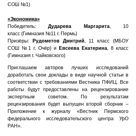
СОШ №1)
«Экономика»
Победитель:
Дударева Маргарита
, 10
класс (Гимназия №11 г. Пермь)
Призёры:
Рудометов Дмитрий
, 11 класс (МБОУ
СОШ №1 г. Очёр) и
Евсеева Екатерина
, 8 класс
(Гимназия г. Чайковского)
Приглашаем авторов лучших исследований
доработать свои доклады в виде научной статьи в
соответствии с требованиями Вестника ПФИЦ. Все
работы будут предоставлены на рецензирование
экспертным советом. По результатам
рецензирования будет выпущен второй сборник –
Приложение к журналу «Вестник Пермского
федерального исследовательского центра УрО
РАН».