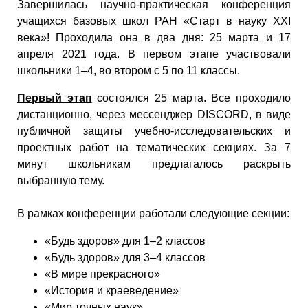
Завершилась научно-практическая конференция
учащихся базовых школ РАН «Старт в науку XXI
века»! Проходила она в два дня: 25 марта и 17
апреля 2021 года. В первом этапе участвовали
школьники 1–4, во втором с 5 по 11 классы.
Первый этап
состоялся 25 марта. Все проходило
дистанционно, через мессенджер DISCORD, в виде
публичной защиты учебно-исследовательских и
проектных работ на тематических секциях. За 7
минут школьникам предлагалось раскрыть
выбранную тему.
В рамках конференции работали следующие секции:
«Будь здоров» для 1–2 классов
«Будь здоров» для 3–4 классов
«В мире прекрасного»
«История и краеведение»
«Мир точных наук»