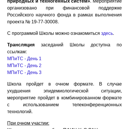
природных и техногенных систем»
. Мероприятие
организовано при финансовой поддержке
Российского научного фонда в рамках выполнения
проекта № 19-77-30008.
С программой Школы можно ознакомиться
здесь
.
Трансляция
заседаний Школы доступна по
ссылкам:
МПиТС - День 1
МПиТС - День 2
МПиТС - День 3
Школа пройдет в очном формате. В случае
ухудшения эпидемиологической ситуации,
мероприятие пройдет в комбинированном формате
с использованием телеконференционных
технологий.
При очном участии: