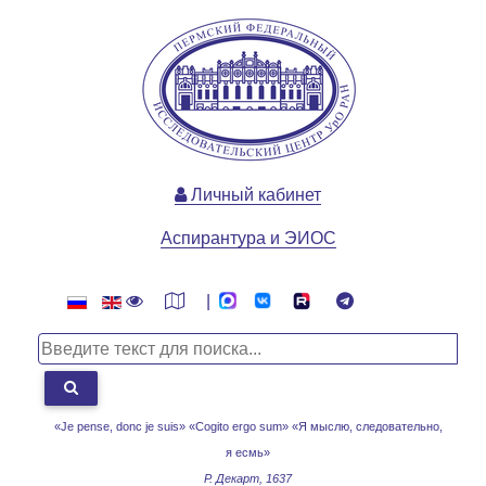
Личный кабинет
Аспирантура и ЭИОС
|
«Je pense, donc je suis» «Cogito ergo sum»
«Я мыслю, следовательно,
я есмь»
Р. Декарт, 1637