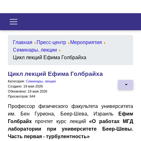
Главная
Пресс-центр
Мероприятия
Семинары, лекции
Цикл лекций Ефима Голбрайха
Цикл лекций Ефима Голбрайха
Категория:
Семинары, лекции
Создано: 19 мая 2026
Обновлено: 19 мая 2026
Просмотров: 644
Профессор физического факультета университета
им. Бен Гуриона, Беер-Шева, Израиль
Ефим
Голбрайх
прочтет курс лекций
«О работах МГД
лаборатории при университете Беер-Шевы.
Часть первая - турбулентность»