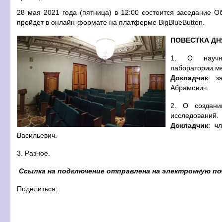
28 мая 2021 года (пятница) в 12:00 состоится заседание 
пройдет в онлайн-формате на платформе BigBlueButton.
ПОВЕСТКА ДН
1. О научно
лаборатории м
Докладчик
: з
Абрамович.
2. О создан
исследований.
Докладчик
: ч
Васильевич.
3. Разное.
Ссылка на подключение отправлена на электронную по
Поделиться: