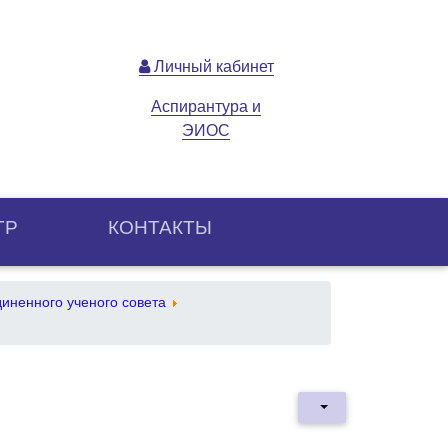
Личный кабинет
Аспирантура и
ЭИОС
ТР
КОНТАКТЫ
иненного ученого совета