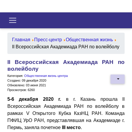
Главная
Пресс-центр
Общественная жизнь
II Всероссийская Академиада РАН по волейболу
II Всероссийская Академиада РАН по
волейболу
Категория:
Общественная жизнь центра
Создано: 09 декабря 2020
Обновлено: 03 июня 2021
Просмотров: 6260
5-6 декабря 2020 г.
в г. Казань прошла II
Всероссийская Академиада РАН по волейболу в
рамках V Открытого Кубка КазНЦ РАН. Команда
ПФИЦ УрО РАН, представлявшая на Академиаде г.
Пермь, заняла почетное
III место
.