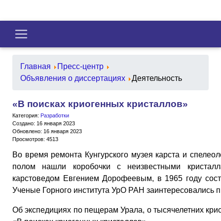
Главная
Пресс-центр
Объявления о диссертациях
Деятельность
«В поисках криогенных кристаллов»
Категория:
Разработки
Создано: 16 января 2023
Обновлено: 16 января 2023
Просмотров: 4513
Во время ремонта Кунгурского музея карста и спелеол
полом нашли коробочки с неизвестными кристал
карстоведом Евгением Дорофеевым, в 1965 году сос
Ученые Горного института УрО РАН заинтересовались 
Об экспедициях по пещерам Урала, о тысячелетних кри