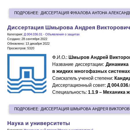
ПОДРОБНЕЕ: ДИССЕРТАЦИЯ ФУКАЛОВА АНТОНА АЛЕКСАН
Диссертация Шмырова Андрея Викторови
Категория:
Д 004.036.01 - Объявления о защитах
Создано: 28 сентября 2022
Обновлено: 13 декабря 2022
Просмотров: 5320
Ф.И.О.:
Шмыров Андрей Викторо
Название диссертации:
Динамика 
в жидких многофазных системах
Cоискатель ученой степени:
Канди
Диссертационный совет:
Д 004.036
Специальность:
1.1.9 – Механика 
ПОДРОБНЕЕ: ДИССЕРТАЦИЯ ШМЫРОВА АНДРЕЯ ВИКТОРО
Наука и университеты