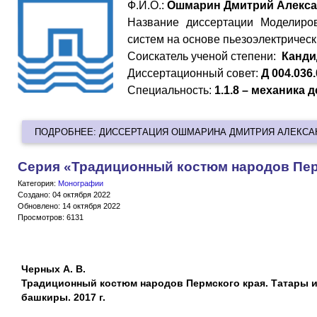
Ф.И.О.:
Ошмарин Дмитрий Алекс
Название диссертации Моделиро
систем на основе пьезоэлектричес
Cоискатель ученой степени:
Канди
Диссертационный совет:
Д 004.036
Специальность:
1.1.8 – механика
ПОДРОБНЕЕ: ДИССЕРТАЦИЯ ОШМАРИНА ДМИТРИЯ АЛЕКС
Серия «Традиционный костюм народов Пер
Категория:
Монографии
Создано: 04 октября 2022
Обновлено: 14 октября 2022
Просмотров: 6131
Черных А. В.
Традиционный костюм народов Пермского края. Татары 
башкиры. 2017 г.