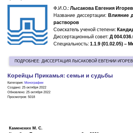
Ф.И.О.:
Лысакова Евгения Игоре
Название диссертации:
Влияние д
растворов
Cоискатель ученой степени:
Канди
Диссертационный совет:
Д 004.036
Специальность:
1.1.9 (01.02.05) –
ПОДРОБНЕЕ: ДИССЕРТАЦИЯ ЛЫСАКОВОЙ ЕВГЕНИИ ИГОРЕ
Корейцы Прикамья: семьи и судьбы
Категория:
Монографии
Создано: 25 октября 2022
Обновлено: 25 октября 2022
Просмотров: 5018
Каменских М. С.