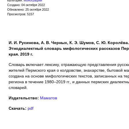
Категория:
Монографии
Создано: 04 октября 2022
Обновлено: 25 октября 2022
Просмотров: 5157
И. И. Русинова, А. В. Черных, К. Э. Шумов, С. Ю. Королёва.
Этнодиалектный словарь мифологических рассказов Пер
края. 2019 г.
Словарь включает лексику, отражающую представления русск
жителей Пермского края о колдовстве, знахарстве, бытовой ма
создана на основе мифологических текстов, записанных на те
региона в течение 1980–2019 гг., и данных пермских диалектн
словарей.
Издательство:
Маматов
Скачать:
pdf