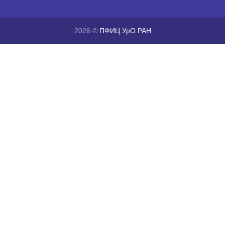
2026 ©
ПФИЦ УрО РАН