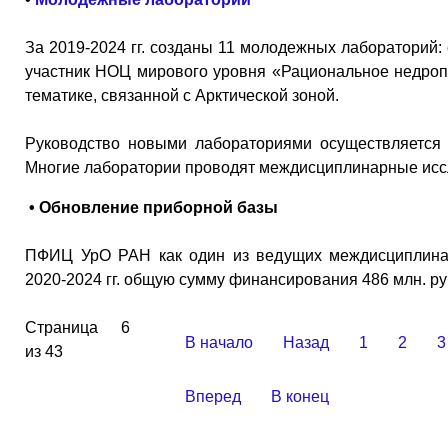
За 2019-2024 гг. созданы 11 молодежных лабораторий: с
участник НОЦ мирового уровня «Рациональное недропол
тематике, связанной с Арктической зоной.
Руководство новыми лабораториями осуществляется 
Многие лаборатории проводят междисциплинарные исс
• Обновление приборной базы
ПФИЦ УрО РАН как один из ведущих междисциплинар
2020-2024 гг. общую сумму финансирования 486 млн. ру
Страница 6
В начало
Назад
1
2
3
из 43
Вперед
В конец