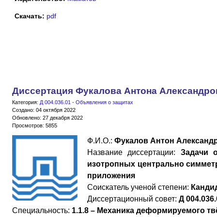
Скачать:
pdf
Диссертация Фукалова Антона Александро
Категория:
Д 004.036.01 - Объявления о защитах
Создано: 04 октября 2022
Обновлено: 27 декабря 2022
Просмотров: 5855
Ф.И.О.:
Фукалов Антон Александ
Название диссертации:
Задачи 
изотропных центрально симметр
приложения
Cоискатель ученой степени:
Канди
Диссертационный совет:
Д 004.036
Специальность:
1.1.8 – Механика деформируемого тв