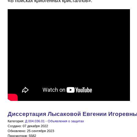
«В поисках криогенных кристаллов».
Диссертация Лысаковой Евгении Игоревн
Категория:
Д 004.036.01 - Объявления о защитах
Создано: 07 декабря 2022
Обновлено: 25 сентября 2023
Просмотров: 5582