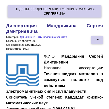
ПОДРОБНЕЕ: ДИССЕРТАЦИЯ ЖЕЛНИНА МАКСИМА
СЕРГЕЕВИЧА
Диссертация Мандрыкина Сергея
Дмитриевича
Категория:
Д 004.036.01 - Объявления о защитах
Создано: 02 августа 2021
Обновлено: 23 августа 2022
Просмотров: 6023
Ф.И.О.:
Мандрыкин Сергей
Дмитриевич
Название диссертации:
Течения жидких металлов в
замкнутых полостях под
действием
электромагнитных сил и сил плавучести.
Cоискатель ученой степени:
Кандидат физико-
математических наук
Диссертационный совет:
Д 004.036.01