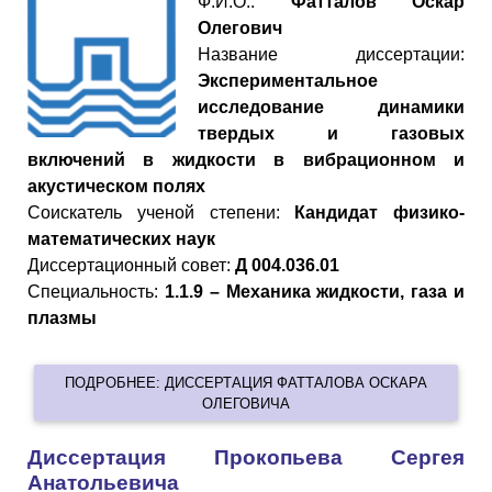
Ф.И.О.:
Фатталов Оскар
Олегович
Название диссертации:
Экспериментальное
исследование динамики
твердых и газовых
включений в жидкости в вибрационном и
акустическом полях
Cоискатель ученой степени:
Кандидат физико-
математических наук
Диссертационный совет:
Д 004.036.01
Специальность:
1.1.9 – Механика жидкости, газа и
плазмы
ПОДРОБНЕЕ: ДИССЕРТАЦИЯ ФАТТАЛОВА ОСКАРА
ОЛЕГОВИЧА
Диссертация Прокопьева Сергея
Анатольевича