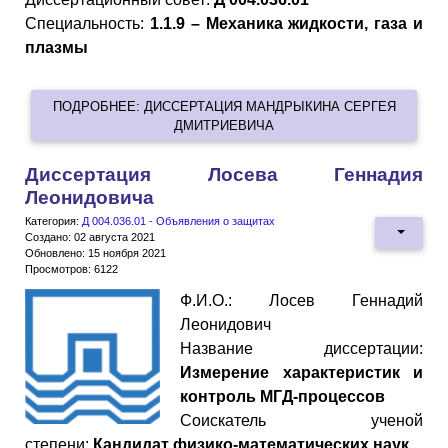
Специальность:
1.1.9 – Механика жидкости, газа и
плазмы
ПОДРОБНЕЕ: ДИССЕРТАЦИЯ МАНДРЫКИНА СЕРГЕЯ
ДМИТРИЕВИЧА
Диссертация Лосева Геннадия
Леонидовича
Категория:
Д 004.036.01 - Объявления о защитах
Создано: 02 августа 2021
Обновлено: 15 ноября 2021
Просмотров: 6122
Ф.И.О.: Лосев Геннадий
Леонидович
Название диссертации:
Измерение характеристик и
контроль МГД-процессов
Cоискатель ученой
степени:
Кандидат физико-математических наук