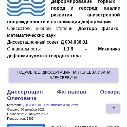
Деформирование горных
пород и геосред: анализ
развития анизотропной
поврежденности и локализации деформации
Cоискатель ученой степени:
Доктора физико-
математических наук
Диссертационный совет:
Д 004.036.01
Специальность:
1.1.8 – Механика
деформируемого твердого тела
ПОДРОБНЕЕ: ДИССЕРТАЦИЯ ПАНТЕЛЕЕВА ИВАНА
АЛЕКСЕЕВИЧА
Диссертация Фатталова Оскара
Олеговича
Категория:
Д 004.036.01 - Объявления о защитах
Создано: 08 декабря 2021
Обновлено: 23 августа 2022
Просмотров: 6307