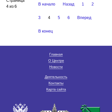
Страница
В начало
Назад
1
2
4 из 6
3
4
5
6
Вперед
В конец
Главная
О Центре
Новости
Деятельность
Контакты
Карта сайта