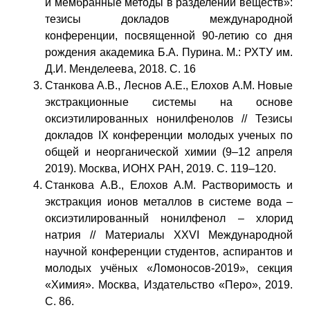
и мембранные методы в разделении веществ»:
тезисы докладов международной
конференции, посвященной 90-летию со дня
рождения академика Б.А. Пурина. М.: РХТУ им.
Д.И. Менделеева, 2018. С. 16
Станкова А.В., Леснов А.Е., Елохов А.М. Новые
экстракционные системы на основе
оксиэтилированных нонилфенолов // Тезисы
докладов IX конференции молодых ученых по
общей и неорганической химии (9–12 апреля
2019). Москва, ИОНХ РАН, 2019. С. 119–120.
Станкова А.В., Елохов А.М. Растворимость и
экстракция ионов металлов в системе вода –
оксиэтилированный нонилфенол – хлорид
натрия // Материалы XXVI Международной
научной конференции студентов, аспирантов и
молодых учёных «Ломоносов-2019», секция
«Химия». Москва, Издательство «Перо», 2019.
С. 86.