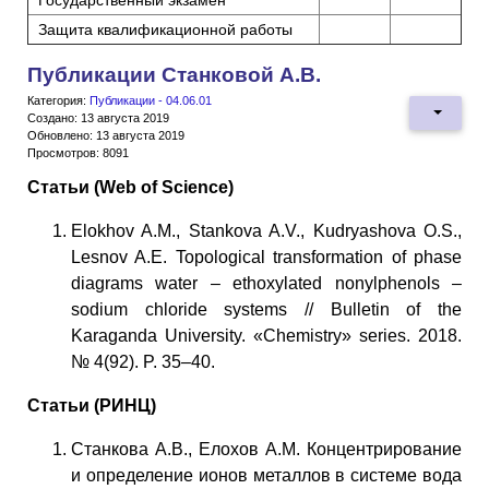
Защита квалификационной работы
Публикации Станковой А.В.
Категория:
Публикации - 04.06.01
Создано: 13 августа 2019
Обновлено: 13 августа 2019
Просмотров: 8091
Статьи (Web of Science)
Elokhov A.M., Stankova A.V., Kudryashova O.S.,
Lesnov A.E. Topological transformation of phase
diagrams water – ethoxylated nonylphenols –
sodium chloride systems // Bulletin of the
Karaganda University. «Chemistry» series. 2018.
№ 4(92). P. 35–40.
Статьи (РИНЦ)
Станкова А.В., Елохов А.М. Концентрирование
и определение ионов металлов в системе вода