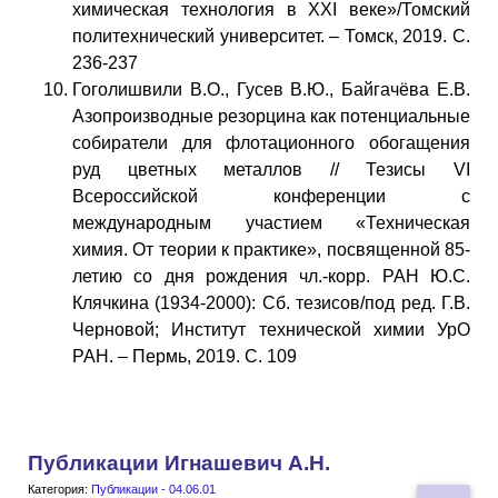
химическая технология в XXI веке»/Томский
политехнический университет. – Томск, 2019. С.
236-237
Гоголишвили В.О., Гусев В.Ю., Байгачёва Е.В.
Азопроизводные резорцина как потенциальные
собиратели для флотационного обогащения
руд цветных металлов // Тезисы VI
Всероссийской конференции с
международным участием «Техническая
химия. От теории к практике», посвященной 85-
летию со дня рождения чл.-корр. РАН Ю.С.
Клячкина (1934-2000): Сб. тезисов/под ред. Г.В.
Черновой; Институт технической химии УрО
РАН. – Пермь, 2019. С. 109
Публикации Игнашевич А.Н.
Категория:
Публикации - 04.06.01