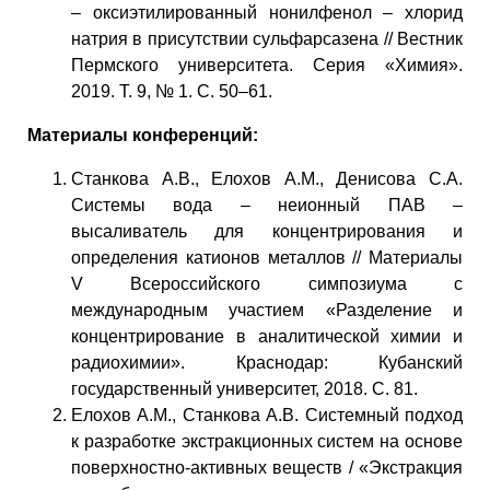
– оксиэтилированный нонилфенол – хлорид
натрия в присутствии сульфарсазена // Вестник
Пермского университета. Серия «Химия».
2019. Т. 9, № 1. С. 50–61.
Материалы конференций:
Станкова А.В., Елохов А.М., Денисова С.А.
Системы вода – неионный ПАВ –
высаливатель для концентрирования и
определения катионов металлов // Материалы
V Всероссийского симпозиума с
международным участием «Разделение и
концентрирование в аналитической химии и
радиохимии». Краснодар: Кубанский
государственный университет, 2018. С. 81.
Елохов А.М., Станкова А.В. Системный подход
к разработке экстракционных систем на основе
поверхностно-активных веществ / «Экстракция