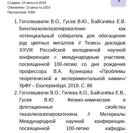
Создано: 13 августа 2019
Обновлено: 13 августа 2019
Просмотров: 6360
Гоголишвили В.О., Гусев В.Ю., Байгачёва Е.В.
Бензтиазолилазопирокатехин как
потенциальный собиратель для обогащения
руд цветных металлов // Тезисы докладов
XXVIII Российской молодежной научной
конференции с международным участием,
посвященной 100-летию со дня рождения
профессора В.А. Кузнецова «Проблемы
теоретической и экспериментальной химии»/
УрФУ – Екатеринбург, 2018. С. 86
Гоголишвили В.О., Гилева К.О., Байгачёва Е.В.,
Гусев В.Ю. Физико-химические и
флотационные свойства
тиазолилазопирокатехина // Материалы
Международной научной конференции,
посвященной 100-летию кафедры