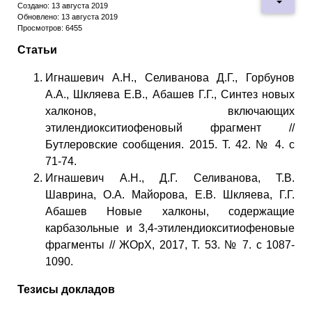
Создано: 13 августа 2019
Обновлено: 13 августа 2019
Просмотров: 6455
Статьи
Игнашевич А.Н., Селиванова Д.Г., Горбунов
А.А., Шкляева Е.В., Абашев Г.Г., Синтез новых
халконов, включающих
этилендиокситиофеновый фрагмент //
Бутлеровские сообщения. 2015. Т. 42. № 4. c
71-74.
Игнашевич А.Н., Д.Г. Селиванова, Т.В.
Шаврина, О.А. Майорова, Е.В. Шкляева, Г.Г.
Абашев Новые халконы, содержащие
карбазольные и 3,4-этилендиокситиофеновые
фрагменты // ЖОрХ, 2017, Т. 53. № 7. c 1087-
1090.
Тезисы докладов