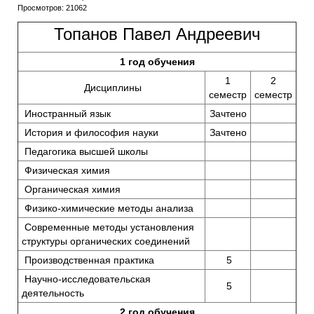
Просмотров: 21062
Топанов Павел Андреевич
1 год обучения
1
2
Дисциплины
семестр
семестр
Иностранный язык
Зачтено
История и философия науки
Зачтено
Педагогика высшей школы
Физическая химия
Органическая химия
Физико-химические методы анализа
Современные методы установления
структуры органических соединений
Производственная практика
5
Научно-исследовательская
5
деятельность
2 год обучения