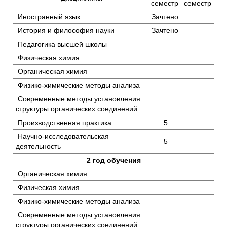
семестр
семестр
Иностранный язык
Зачтено
История и философия науки
Зачтено
Педагогика высшей школы
Физическая химия
Органическая химия
Физико-химические методы анализа
Современные методы установления
структуры органических соединений
Производственная практика
5
Научно-исследовательская
5
деятельность
2 год обучения
Органическая химия
Физическая химия
Физико-химические методы анализа
Современные методы установления
структуры органических соединений