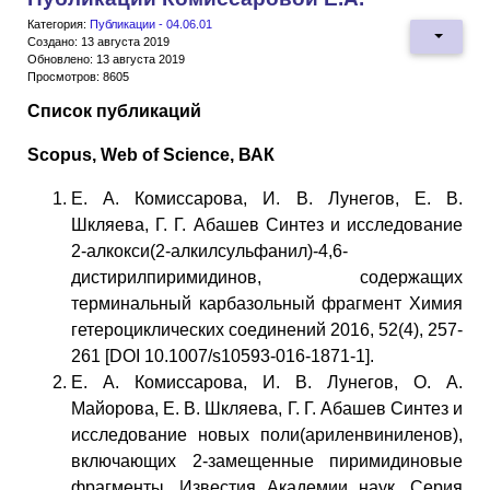
Категория:
Публикации - 04.06.01
Создано: 13 августа 2019
Обновлено: 13 августа 2019
Просмотров: 8605
Список публикаций
Scopus, Web of Science, ВАК
Е. А. Комиссарова, И. В. Лунегов, Е. В.
Шкляева, Г. Г. Абашев Синтез и исследование
2-алкокси(2-алкилсульфанил)-4,6-
дистирилпиримидинов, содержащих
терминальный карбазольный фрагмент Химия
гетероциклических соединений 2016, 52(4), 257-
261 [DOI 10.1007/s10593-016-1871-1].
Е. А. Комиссарова, И. В. Лунегов, О. А.
Майорова, Е. В. Шкляева, Г. Г. Абашев Синтез и
исследование новых поли(ариленвиниленов),
включающих 2-замещенные пиримидиновые
фрагменты. Известия Академии наук. Серия