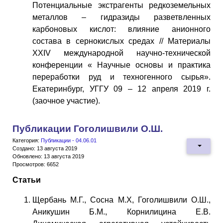
Потенциальные экстрагенты редкоземельных
металлов – гидразиды разветвленных
карбоновых кислот: влияние анионного
состава в сернокислых средах // Материалы
XXIV международной научно-технической
конференции « Научные основы и практика
переработки руд и техногенного сырья».
Екатеринбург, УГГУ 09 – 12 апреля 2019 г.
(заочное участие).
Публикации Гоголишвили О.Ш.
Категория:
Публикации - 04.06.01
Создано: 13 августа 2019
Обновлено: 13 августа 2019
Просмотров: 6652
Статьи
Щербань М.Г., Сосна М.Х, Гоголишвили О.Ш.,
Аникушин Б.М., Корнилицина Е.В.