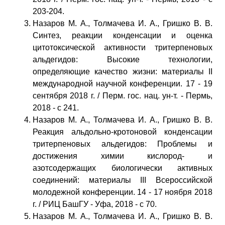
203-204.
Назаров М. А., Толмачева И. А., Гришко В. В.
Синтез, реакции конденсации и оценка
цитотоксической активности тритерпеновых
альдегидов: Высокие технологии,
определяющие качество жизни: материалы II
международной научной конференции. 17 - 19
сентября 2018 г. / Перм. гос. нац. ун-т. - Пермь,
2018 - с 241.
Назаров М. А., Толмачева И. А., Гришко В. В.
Реакция альдольно-кротоновой конденсации
тритерпеновых альдегидов: Проблемы и
достижения химии кислород- и
азотсодержащих биологически активных
соединений: материалы III Всероссийской
молодежной конференции. 14 - 17 ноября 2018
г. / РИЦ БашГУ - Уфа, 2018 - с 70.
Назаров М. А., Толмачева И. А., Гришко В. В.