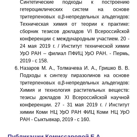
Синтетические подходы к построению
гетероциклических систем на основе
тритерпеновых α,β-непредельных альдегидов:
Техническая химия от теории к практике:
сборник тезисов докладов VI Всероссийской
конференции с международным участием. 20 -
24 мая 2019 г. / Институт технической химии
УрО РАН – филиал ПФИЦ УрО РАН. - Пермь,
2019 - с 158.
Назаров М. А., Толмачева И. А., Гришко В. В.
Подходы к синтезу пиразолинов на основе
тритерпеновых α,β-непредельных альдегидов:
Химия и технология растительных веществ:
тезисы докладов XI Всероссийской научной
конференции. 27 - 31 мая 2019 г. / Институт
химии Коми НЦ УрО РАН ФИЦ Коми НЦ УрО
РАН - Сыктывкар, 2019 - с 160.
Публикации Комиссаровой Е.А.