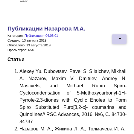
Публикации Назарова М.А.
Категория:
Публикации - 04.06.01
Создано: 13 августа 2019
Обновлено: 13 августа 2019
Просмотров: 6546
Статьи
Alexey Yu. Dubovtsev, Pavel S. Silaichev, Mikhail
A. Nazarov, Maxim V. Dmitriev, Аndrey N.
Maslivets, and Michael Rubin Spiro-
Cyclocondensation of 5-Methoxycarbonyl-1H-
Pyrrole-2,3-diones with Cyclic Enoles to Form
Spiro Substituted Furo[3,2-c]- coumarins and
Quinolines// RSC Advances, 2016, №6, С. 84730-
84737
Назаров М. А., Жикина Л. А., Толмачева И. А.,