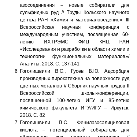
азосоединения – новые собиратели для
сульфидных руд // Труды Кольского научного
центра РАН «Химия и материаловедение». III
Всероссийская научная конференция с
международным участием, посвященная 60-
летию ИХТРЭМС ФИЦ КНЦ РАН
«Исследования и разработки в области химии и
технологии функциональных материалов»/
Апатиты, 2018. С. 137-141
Гоголишвили В.О., Гусев В.Ю. Адсорбция
производных пирокатехина на поверхности руд
цветных металлов // Сборник научных трудов II
Всероссийской школы-конференции,
посвященной 100-летию ИГУ и 85-летию
химического факультета ИГУ/ИГУ – Иркутск,
2018. С. 82
Гоголишвили В.О. Фенилазосалициловая
кислота – потенциальный собиратель для