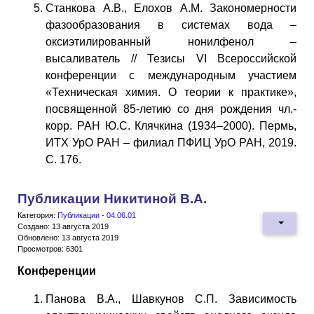
Станкова А.В., Елохов А.М. Закономерности
фазообразования в системах вода –
оксиэтилированный нонилфенол –
высаливатель // Тезисы VI Всероссийской
конференции с международным участием
«Техническая химия. О теории к практике»,
посвященной 85-летию со дня рождения чл.-
корр. РАН Ю.С. Клячкина (1934–2000). Пермь,
ИТХ УрО РАН – филиал ПФИЦ УрО РАН, 2019.
С. 176.
Публикации Никитиной В.А.
Категория:
Публикации - 04.06.01
Создано: 13 августа 2019
Обновлено: 13 августа 2019
Просмотров: 6301
Конференции
Панова В.А., Шавкунов С.П. Зависимость