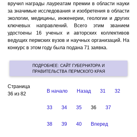
вручил награды лауреатам премии в области науки
за значимые исследования и изобретения в области
экологии, медицины, инженерии, геологии и других
ключевых направлений. Всего этим званием
удостоены 16 ученых и авторских коллективов
ведущих пермских вузов и научных организаций. На
конкурс в этом году была подана 71 заявка.
ПОДРОБНЕЕ: САЙТ ГУБЕРНАТОРА И
ПРАВИТЕЛЬСТВА ПЕРМСКОГО КРАЯ
Страница
В начало
Назад
31
32
36 из 82
33
34
35
36
37
38
39
40
Вперед