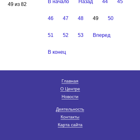
В начало
Назад
44
45
49 из 82
46
47
48
49
50
51
52
53
Вперед
В конец
Главная
О Центре
Новости
Деятельность
Контакты
Карта сайта