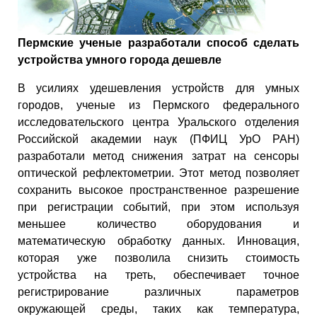
Пермские ученые разработали способ сделать
устройства умного города дешевле
В усилиях удешевления устройств для умных
городов, ученые из Пермского федерального
исследовательского центра Уральского отделения
Российской академии наук (ПФИЦ УрО РАН)
разработали метод снижения затрат на сенсоры
оптической рефлектометрии. Этот метод позволяет
сохранить высокое пространственное разрешение
при регистрации событий, при этом используя
меньшее количество оборудования и
математическую обработку данных. Инновация,
которая уже позволила снизить стоимость
устройства на треть, обеспечивает точное
регистрирование различных параметров
окружающей среды, таких как температура,