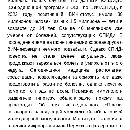
миллиона новых случаев. По данным ЮНЭЙДС
(Объединенной программы ООН по ВИЧ/СПИД), в
2022 году позитивный ВИЧ-статус имели 39
миллионов человек, из них 1,5 миллиона — дети в
возрасте до 14 лет. Свыше 40 миллионов уже
умерли от болезней, сопутствующих СПИДу. В
последнее время на фоне пандемии коронавируса о
ВИЧ-инфекции немного подзабыли. Однако СПИД-
повестка не стала менее актуальной, люди
продолжают заражаться, болеть и умирать от этого
недуга. Сегодняшняя медицина располагает
средствами, позволяющими затормозить или даже
предотвратить развитие болезни, однако лечение
помогает отнюдь не всем. Пермские иммунологи
выдвинули гипотезу, объясняющую, почему так
происходит. Об этих исследованиях «Поиск»
поговорил с заведующей молодежной лабораторией
молекулярной иммунологии Института экологии и
генетики микроорганизмов Пермского федерального