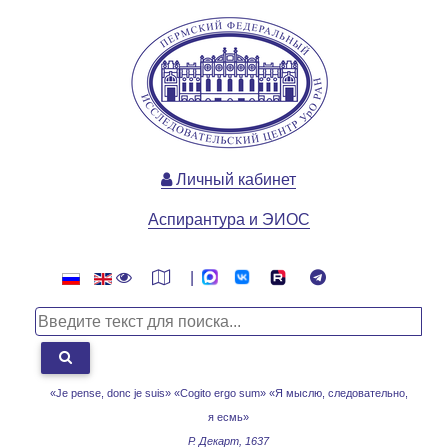
Личный кабинет
Аспирантура и ЭИОС
|
«Je pense, donc je suis» «Cogito ergo sum»
«Я мыслю, следовательно,
я есмь»
Р. Декарт, 1637