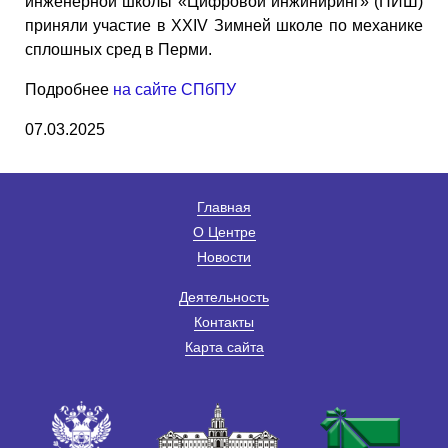
инженерной школы «Цифровой инжиниринг» (ПИШ)
приняли участие в XХIV Зимней школе по механике
сплошных сред в Перми.
Подробнее
на сайте СПбПУ
07.03.2025
Главная
О Центре
Новости
Деятельность
Контакты
Карта сайта