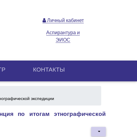
Личный кабинет
Аспирантура и
ЭИОС
ТР
КОНТАКТЫ
тнографической экспедиции
нция по итогам этнографической