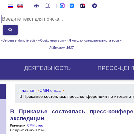
|
«Je pense, donc je suis» «Cogito ergo sum»
«Я мыслю, следовательно, я есмь»
Р. Декарт, 1637
ДЕЯТЕЛЬНОСТЬ
ПРЕСС-ЦЕН
Главная
СМИ о нас
В Прикамье состоялась пресс-конференция по итогам э
В Прикамье состоялась пресс-конфере
экспедиции
Категория:
СМИ о нас
Создано: 24 июня 2026