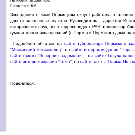
Обновлено: 30 июня 2026
Просмотров: 506
Экспедиция в Коми-Пермяцком округе работала в течение
десяти населенных пунктов. Руководитель – директор Инст
исторических наук, член-корреспондент РАН, профессор Але
гуманитарных исследований (г. Пермь) и Пермского дома нар
Подробнее об этом на
сайте губернатора Пермского кр
"Московский комсомолец"
, на
сайте интернетиздания "Первы
сайте газеты "Вечерние ведомости"
,
на сайте Государствен
сайте интернетиздания "Текст"
, на
сайте газеты "Парма-Новос
Поделиться: