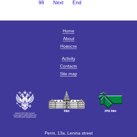
98
Next
End
Home
About
Новости
Activity
Contacts
Site map
Perm, 13a, Lenina street