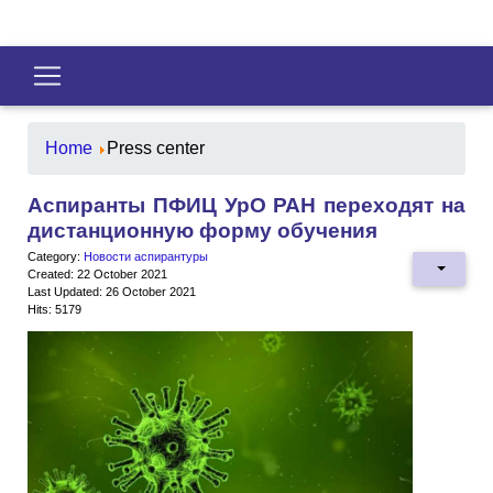
Home
Press center
Аспиранты ПФИЦ УрО РАН переходят на
дистанционную форму обучения
Category:
Новости аспирантуры
Created: 22 October 2021
Last Updated: 26 October 2021
Hits: 5179