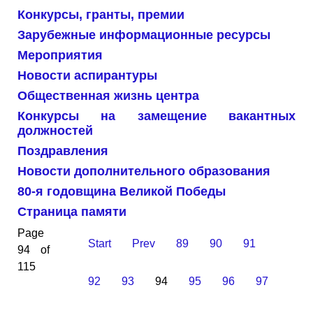
Конкурсы, гранты, премии
Зарубежные информационные ресурсы
Мероприятия
Новости аспирантуры
Общественная жизнь центра
Конкурсы на замещение вакантных
должностей
Поздравления
Новости дополнительного образования
80-я годовщина Великой Победы
Страница памяти
Page
Start
Prev
89
90
91
94 of
115
92
93
94
95
96
97