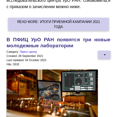
исследовательского центра УрО РАН. Ознакомиться
с приказом о зачислении можно ниже.
READ MORE: ИТОГИ ПРИЕМНОЙ КАМПАНИИ 2021
ГОДА
В ПФИЦ УрО РАН появятся три новые
молодежные лаборатории
Category:
Пресс-центр
Created: 28 September 2021
Last Updated: 04 October 2021
Hits: 5532