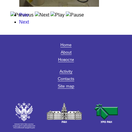
Prev
Next
Home
About
Новости
Activity
Contacts
Site map