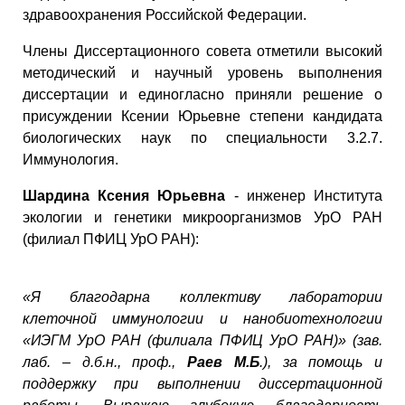
здравоохранения Российской Федерации.
Члены Диссертационного совета отметили высокий
методический и научный уровень выполнения
диссертации и единогласно приняли решение о
присуждении Ксении Юрьевне степени кандидата
биологических наук по специальности 3.2.7.
Иммунология.
Шардина Ксения Юрьевна
- инженер Института
экологии и генетики микроорганизмов УрО РАН
(филиал ПФИЦ УрО РАН):
«Я благодарна коллективу лаборатории
клеточной иммунологии и нанобиотехнологии
«ИЭГМ УрО РАН (филиала ПФИЦ УрО РАН)» (зав.
лаб. – д.б.н., проф.,
Раев М.Б
.), за помощь и
поддержку при выполнении диссертационной