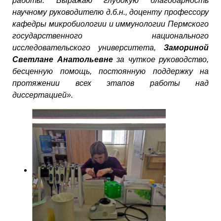
работы. Выражаю глубокую благодарность
научному руководителю д.б.н., доценту профессору
кафедры микробиологии и иммунологии Пермского
государственного национального
исследовательского университета,
Замориной
Светлане Анатольевне
за чуткое руководство,
бесценную помощь, постоянную поддержку на
протяжении всех этапов работы над
диссертацией».