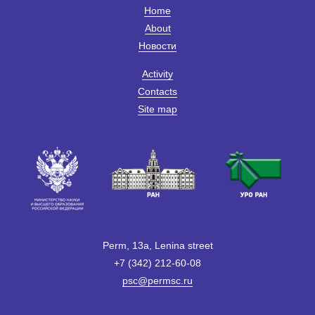
Home
About
Новости
Activity
Contacts
Site map
Perm, 13a, Lenina street
+7 (342) 212-60-08
psc@permsc.ru