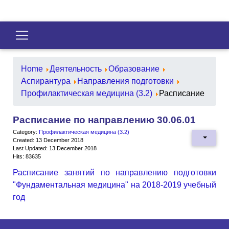
Home
Деятельность
Образование
Аспирантура
Направления подготовки
Профилактическая медицина (3.2)
Расписание
Расписание по направлению 30.06.01
Category:
Профилактическая медицина (3.2)
Created: 13 December 2018
Last Updated: 13 December 2018
Hits: 83635
Расписание занятий по направлению подготовки
"Фундаментальная медицина" на 2018-2019 учебный
год