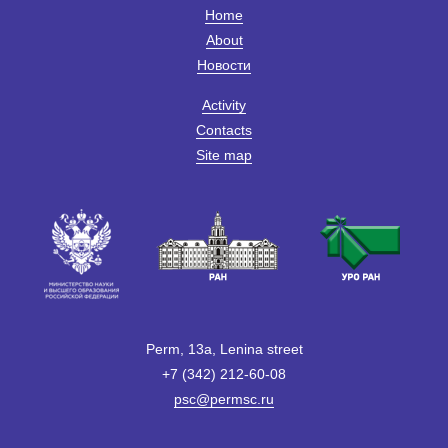
Home
About
Новости
Activity
Contacts
Site map
Perm, 13a, Lenina street
+7 (342) 212-60-08
psc@permsc.ru