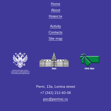
Home
About
Новости
Activity
Contacts
Site map
Perm, 13a, Lenina street
+7 (342) 212-60-08
psc@permsc.ru