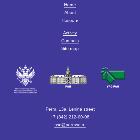
Home
About
Новости
Activity
Contacts
Site map
Perm, 13a, Lenina street
+7 (342) 212-60-08
psc@permsc.ru