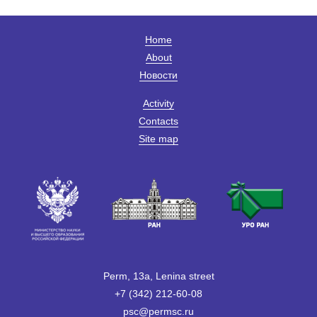
Home
About
Новости
Activity
Contacts
Site map
Perm, 13a, Lenina street
+7 (342) 212-60-08
psc@permsc.ru