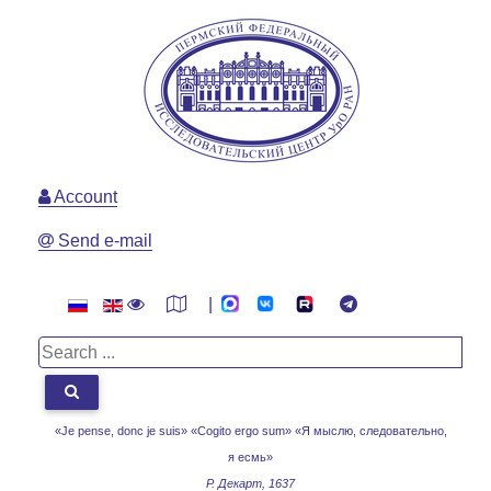
Account
Send e-mail
|
«Je pense, donc je suis» «Cogito ergo sum»
«Я мыслю, следовательно,
я есмь»
Р. Декарт, 1637