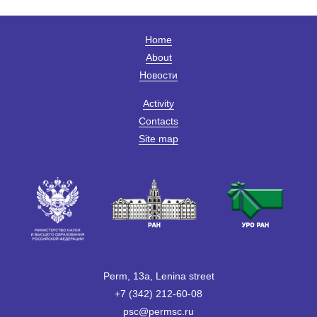
Home
About
Новости
Activity
Contacts
Site map
Perm, 13a, Lenina street
+7 (342) 212-60-08
psc@permsc.ru