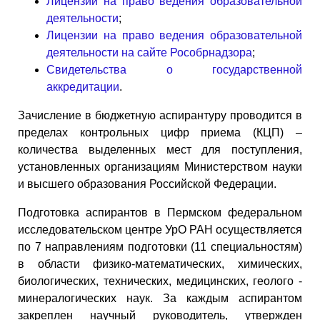
Лицензии на право ведения образовательной
деятельности
;
Лицензии на право ведения образовательной
деятельности на сайте Рособрнадзора
;
Свидетельства о государственной
аккредитации
.
Зачисление в бюджетную аспирантуру проводится в
пределах контрольных цифр приема (КЦП) –
количества выделенных мест для поступления,
установленных организациям Министерством науки
и высшего образования Российской Федерации.
Подготовка аспирантов в Пермском федеральном
исследовательском центре УрО РАН осуществляется
по 7 направлениям подготовки (11 специальностям)
в области физико-математических, химических,
биологических, технических, медицинских, геолого -
минералогических наук. За каждым аспирантом
закреплен научный руководитель, утвержден