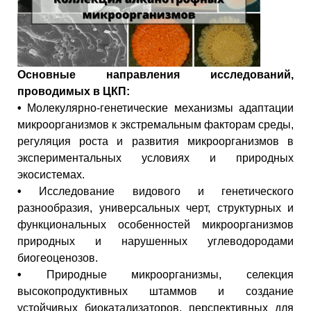
Основные направления исследований,
проводимых в ЦКП:
•
Молекулярно-генетические механизмы адаптации
микроорганизмов к экстремальным факторам среды,
регуляция роста и развития микроорганизмов в
экспериментальных условиях и природных
экосистемах.
•
Исследование видового и генетического
разнообразия, универсальных черт, структурных и
функциональных особенностей микроорганизмов
природных и нарушенных углеводородами
биогеоценозов.
•
Природные микроорганизмы, селекция
высокопродуктивных штаммов и создание
устойчивых биокатализаторов, перспективных для