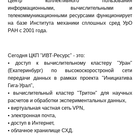
Центр коллективного пользования
информационными, вычислительными и
телекоммуникационными ресурсами функционирует
на базе Института механики сплошных сред УрО
РАН с 2001 года.
Сегодня ЦКП "ИВТ-Ресурс" - это:
• доступ к вычислительному кластеру "Уран"
(Екатеринбург) по высокоскоростроной сети
передачи данных в рамках проекта "Инициатива
Гига-Урал",
• вычислительный кластер "Тритон" для научных
расчетов и обработки экспериментальных данных,
• виртуальная частная сеть VPN,
• электронная почта,
• доступ в Интернет,
• облачное хранилище СХД.