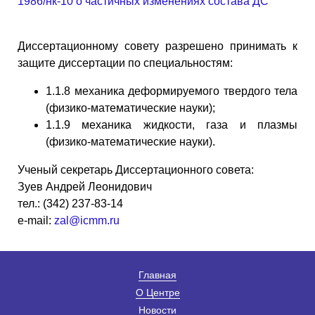
1986/нк-10 о частичных изменениях состава ДС
Диссертационному совету разрешено принимать к
защите диссертации по специальностям:
1.1.8 механика деформируемого твердого тела
(физико-математические науки);
1.1.9 механика жидкости, газа и плазмы
(физико-математические науки).
Ученый секретарь Диссертационного совета:
Зуев Андрей Леонидович
тел.: (342) 237-83-14
e-mail:
zal@icmm.ru
Главная
О Центре
Новости