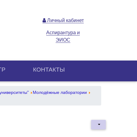
Личный кабинет
Аспирантура и
ЭИОС
ТР
КОНТАКТЫ
университеты"
Молодёжные лаборатории