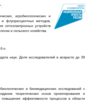
".
ческих, агробиологических и
 и флуоресцентных методов,
ия оптоэлектронных устройств
огии и сельского хозяйства.
б.н.
идата наук. Доля исследователей в возрасте до 39
обиологических и биомедицинских исследований с
здание теоретических основ проектирования и
я повышения эффективности процессов в области