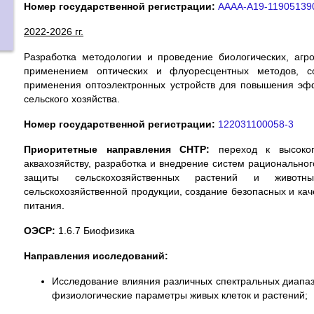
Номер государственной регистрации:
АААА-А19-11905139
2022-2026 гг.
Разработка методологии и проведение биологических, агр
применением оптических и флуоресцентных методов, со
применения оптоэлектронных устройств для повышения эфф
сельского хозяйства.
Номер государственной регистрации:
122031100058-3
Приоритетные направления СНТР:
переход к высокопр
аквахозяйству, разработка и внедрение систем рационально
защиты сельскохозяйственных растений и животн
сельскохозяйственной продукции, создание безопасных и кач
питания.
ОЭСР:
1.6.7 Биофизика
Направления исследований:
Исследование влияния различных спектральных диапаз
физиологические параметры живых клеток и растений;