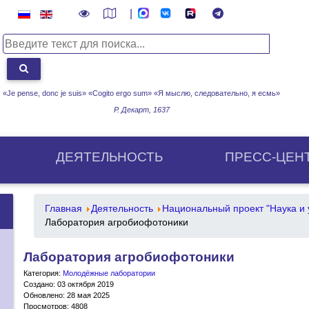
|
«Je pense, donc je suis» «Cogito ergo sum»
«Я мыслю, следовательно, я есмь»
Р. Декарт, 1637
ДЕЯТЕЛЬНОСТЬ
ПРЕСС-ЦЕН
Главная
Деятельность
Национальный проект "Наука и 
Лаборатория агробиофотоники
Лаборатория агробиофотоники
Категория:
Молодёжные лаборатории
Создано: 03 октября 2019
Обновлено: 28 мая 2025
Просмотров: 4808