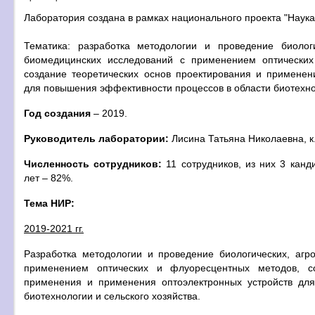
Лаборатория создана в рамках национального проекта "Наука
Тематика: разработка методологии и проведение биологи
биомедицинских исследований с применением оптических
создание теоретических основ проектирования и применен
для повышения эффективности процессов в области биотехнол
Год создания
– 2019.
Руководитель лаборатории:
Лисина Татьяна Николаевна, к.
Численность сотрудников:
11 сотрудников, из них 3 канд
лет – 82%.
Тема НИР:
2019-2021 гг.
Разработка методологии и проведение биологических, агр
применением оптических и флуоресцентных методов, со
применения и применения оптоэлектронных устройств дл
биотехнологии и сельского хозяйства.