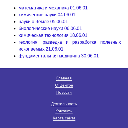
математика и механика 01.06.01
химические науки 04.06.01
науки о Земле 05.06.01
биологические науки 06.06.01
химическая технология 18.06.01
геология, разведка и разработка полезных
ископаемых 21.06.01
фундаментальная медицина 30.06.01
Главная
О Центре
Новости
Деятельность
Контакты
Карта сайта