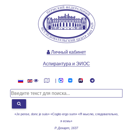
Личный кабинет
Аспирантура и ЭИОС
|
«Je pense, donc je suis» «Cogito ergo sum»
«Я мыслю, следовательно,
я есмь»
Р. Декарт, 1637