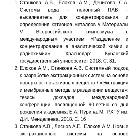
Станкова А.В., Елохов А.М., Денисова С.А.
Системы вода – неионный ПАВ –
высаливатель для концентрирования и
определения катионов металлов // Материалы
V Всероссийского симпозиума с
международным участием «Разделение и
концентрирование в аналитической химии и
радиохимии». Краснодар: Кубанский
государственный университет, 2018. С. 81.
Елохов А.М., Станкова А.В. Системный подход
к разработке экстракционных систем на основе
поверхностно-активных веществ / «Экстракция
и мембранные методы в разделении веществ»:
тезисы докладов международной
конференции, посвященной 90-летию со дня
рождения академика Б.А. Пурина. М.: РХТУ им.
Д.И. Менделеева, 2018. С. 16
Станкова А.В., Леснов А.Е., Елохов А.М. Новые
экстракционные системы на основе