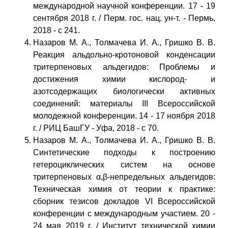
международной научной конференции. 17 - 19
сентября 2018 г. / Перм. гос. нац. ун-т. - Пермь,
2018 - с 241.
Назаров М. А., Толмачева И. А., Гришко В. В.
Реакция альдольно-кротоновой конденсации
тритерпеновых альдегидов: Проблемы и
достижения химии кислород- и
азотсодержащих биологически активных
соединений: материалы III Всероссийской
молодежной конференции. 14 - 17 ноября 2018
г. / РИЦ БашГУ - Уфа, 2018 - с 70.
Назаров М. А., Толмачева И. А., Гришко В. В.
Синтетические подходы к построению
гетероциклических систем на основе
тритерпеновых α,β-непредельных альдегидов:
Техническая химия от теории к практике:
сборник тезисов докладов VI Всероссийской
конференции с международным участием. 20 -
24 мая 2019 г. / Институт технической химии