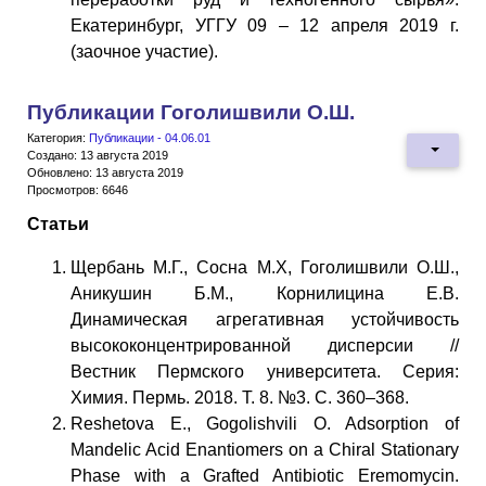
Екатеринбург, УГГУ 09 – 12 апреля 2019 г.
(заочное участие).
Публикации Гоголишвили О.Ш.
Категория:
Публикации - 04.06.01
Создано: 13 августа 2019
Обновлено: 13 августа 2019
Просмотров: 6646
Статьи
Щербань М.Г., Сосна М.Х, Гоголишвили О.Ш.,
Аникушин Б.М., Корнилицина Е.В.
Динамическая агрегативная устойчивость
высококонцентрированной дисперсии //
Вестник Пермского университета. Серия:
Химия. Пермь. 2018. Т. 8. №3. C. 360–368.
Reshetova E., Gogolishvili O. Adsorption of
Mandelic Acid Enantiomers on a Chiral Stationary
Phase with a Grafted Antibiotic Eremomycin.