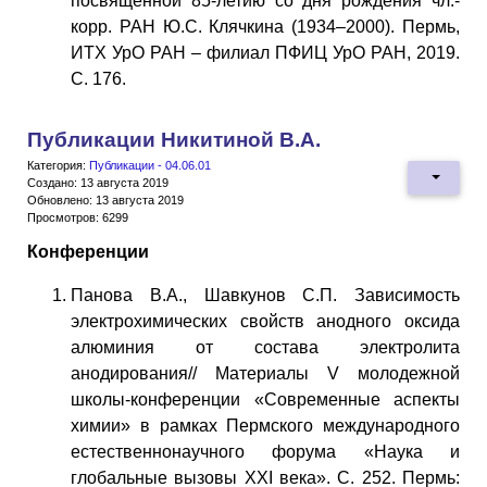
посвященной 85-летию со дня рождения чл.-
корр. РАН Ю.С. Клячкина (1934–2000). Пермь,
ИТХ УрО РАН – филиал ПФИЦ УрО РАН, 2019.
С. 176.
Публикации Никитиной В.А.
Категория:
Публикации - 04.06.01
Создано: 13 августа 2019
Обновлено: 13 августа 2019
Просмотров: 6299
Конференции
Панова В.А., Шавкунов С.П. Зависимость
электрохимических свойств анодного оксида
алюминия от состава электролита
анодирования// Материалы V молодежной
школы-конференции «Современные аспекты
химии» в рамках Пермского международного
естественнонаучного форума «Наука и
глобальные вызовы XXI века». C. 252. Пермь: