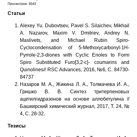
Просмотров: 6543
Статьи
Alexey Yu. Dubovtsev, Pavel S. Silaichev, Mikhail
A. Nazarov, Maxim V. Dmitriev, Аndrey N.
Maslivets, and Michael Rubin Spiro-
Cyclocondensation of 5-Methoxycarbonyl-1H-
Pyrrole-2,3-diones with Cyclic Enoles to Form
Spiro Substituted Furo[3,2-c]- coumarins and
Quinolines// RSC Advances, 2016, №6, С. 84730-
84737
Назаров М. А., Жикина Л. А., Толмачева И. А.,
Гришко В. В. Синтез тритерпеновых
ацетилгидразонов на основе аллобетулина //
Башкирский химический журнал, 2017, Т. 24, №
4, С. 28-32.
Тезисы