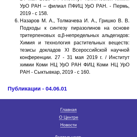
УрО РАН – филиал ПФИЦ УрО РАН. - Пермь,
2019 - с 158.
Назаров М. А., Толмачева И. А., Гришко В. В.
Подходы к синтезу пиразолинов на основе
тритерпеновых α,β-непредельных альдегидов:
Химия и технология растительных веществ:
тезисы докладов XI Всероссийской научной
конференции. 27 - 31 мая 2019 г. / Институт
химии Коми НЦ УрО РАН ФИЦ Коми НЦ УрО
РАН - Сыктывкар, 2019 - с 160.
Публикации - 04.06.01
Главная
О Центре
Новости
Деятельность