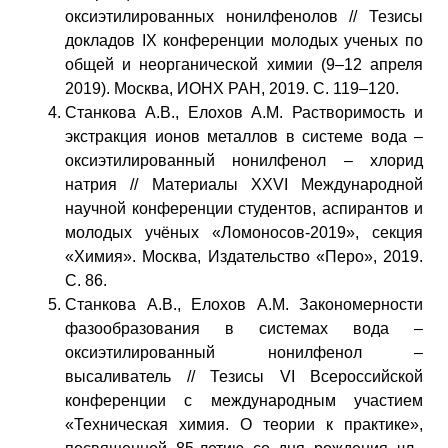
оксиэтилированных нонилфенолов // Тезисы
докладов IX конференции молодых ученых по
общей и неорганической химии (9–12 апреля
2019). Москва, ИОНХ РАН, 2019. С. 119–120.
Станкова А.В., Елохов А.М. Растворимость и
экстракция ионов металлов в системе вода –
оксиэтилированный нонилфенол – хлорид
натрия // Материалы XXVI Международной
научной конференции студентов, аспирантов и
молодых учёных «Ломоносов-2019», секция
«Химия». Москва, Издательство «Перо», 2019.
С. 86.
Станкова А.В., Елохов А.М. Закономерности
фазообразования в системах вода –
оксиэтилированный нонилфенол –
высаливатель // Тезисы VI Всероссийской
конференции с международным участием
«Техническая химия. О теории к практике»,