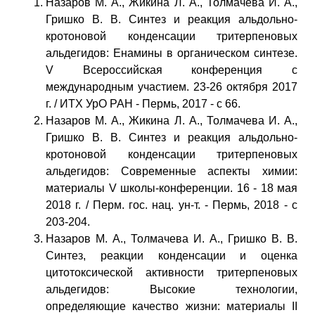
Назаров М. А., Жикина Л. А., Толмачева И. А.,
Гришко В. В. Синтез и реакция альдольно-
кротоновой конденсации тритерпеновых
альдегидов: Енамины в органическом синтезе.
V Всероссийская конференция с
международным участием. 23-26 октября 2017
г. / ИТХ УрО РАН - Пермь, 2017 - с 66.
Назаров М. А., Жикина Л. А., Толмачева И. А.,
Гришко В. В. Синтез и реакция альдольно-
кротоновой конденсации тритерпеновых
альдегидов: Современные аспекты химии:
материалы V школы-конференции. 16 - 18 мая
2018 г. / Перм. гос. нац. ун-т. - Пермь, 2018 - с
203-204.
Назаров М. А., Толмачева И. А., Гришко В. В.
Синтез, реакции конденсации и оценка
цитотоксической активности тритерпеновых
альдегидов: Высокие технологии,
определяющие качество жизни: материалы II