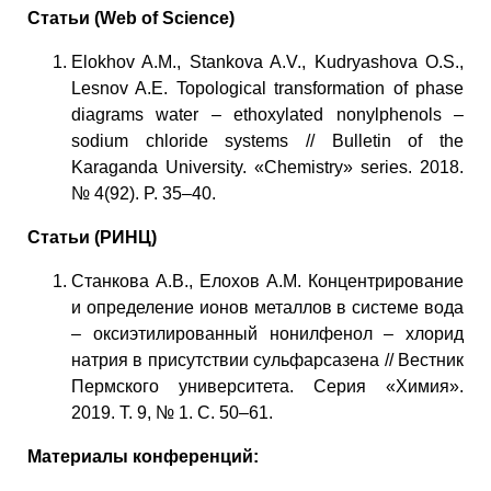
Статьи (Web of Science)
Elokhov A.M., Stankova A.V., Kudryashova O.S.,
Lesnov A.E. Topological transformation of phase
diagrams water – ethoxylated nonylphenols –
sodium chloride systems // Bulletin of the
Karaganda University. «Chemistry» series. 2018.
№ 4(92). P. 35–40.
Статьи (РИНЦ)
Станкова А.В., Елохов А.М. Концентрирование
и определение ионов металлов в системе вода
– оксиэтилированный нонилфенол – хлорид
натрия в присутствии сульфарсазена // Вестник
Пермского университета. Серия «Химия».
2019. Т. 9, № 1. С. 50–61.
Материалы конференций: