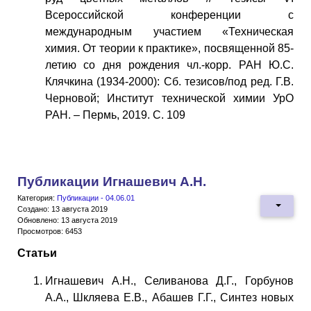
Всероссийской конференции с
международным участием «Техническая
химия. От теории к практике», посвященной 85-
летию со дня рождения чл.-корр. РАН Ю.С.
Клячкина (1934-2000): Сб. тезисов/под ред. Г.В.
Черновой; Институт технической химии УрО
РАН. – Пермь, 2019. С. 109
Публикации Игнашевич А.Н.
Категория:
Публикации - 04.06.01
Создано: 13 августа 2019
Обновлено: 13 августа 2019
Просмотров: 6453
Статьи
Игнашевич А.Н., Селиванова Д.Г., Горбунов
А.А., Шкляева Е.В., Абашев Г.Г., Синтез новых