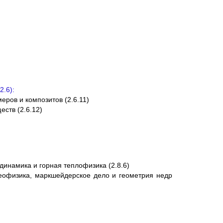
2.6):
еров и композитов (2.6.11)
еств (2.6.12)
динамика и горная теплофизика (2.8.6)
еофизика, маркшейдерское дело и геометрия недр