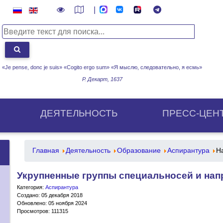
|
«Je pense, donc je suis» «Cogito ergo sum»
«Я мыслю, следовательно, я есмь»
Р. Декарт, 1637
ДЕЯТЕЛЬНОСТЬ
ПРЕСС-ЦЕН
Главная
Деятельность
Образование
Аспирантура
Н
Укрупненные группы специальносей и на
Категория:
Аспирантура
Создано: 05 декабря 2018
Обновлено: 05 ноября 2024
Просмотров: 111315