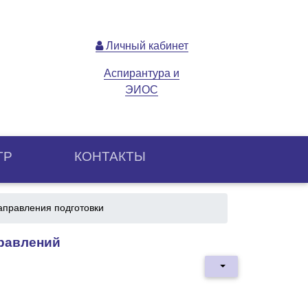
Личный кабинет
Аспирантура и
ЭИОС
ТР
КОНТАКТЫ
аправления подготовки
правлений