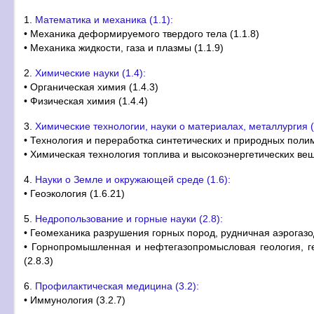
1.
Математика и механика (1.1):
• Механика деформируемого твердого тела (1.1.8)
• Механика жидкости, газа и плазмы (1.1.9)
2.
Химические науки (1.4):
• Органическая химия (1.4.3)
• Физическая химия (1.4.4)
3.
Химические технологии, науки о материалах, металлургия (
• Технология и переработка синтетических и природных полим
• Химическая технология топлива и высокоэнергетических вещ
4.
Науки о Земле и окружающей среде (1.6):
• Геоэкология (1.6.21)
5.
Недропользование и горные науки (2.8):
• Геомеханика разрушения горных пород, рудничная аэрогазо
• Горнопромышленная и нефтегазопромысловая геология, г
(2.8.3)
6.
Профилактическая медицина (3.2):
• Иммунология (3.2.7)