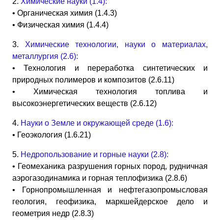
2.
Химические науки (1.4):
• Органическая химия (1.4.3)
• Физическая химия (1.4.4)
3.
Химические технологии, науки о материалах,
металлургия (2.6):
• Технология и переработка синтетических и
природных полимеров и композитов (2.6.11)
• Химическая технология топлива и
высокоэнергетических веществ (2.6.12)
4.
Науки о Земле и окружающей среде (1.6):
• Геоэкология (1.6.21)
5.
Недропользование и горные науки (2.8):
• Геомеханика разрушения горных пород, рудничная
аэрогазодинамика и горная теплофизика (2.8.6)
• Горнопромышленная и нефтегазопромысловая
геология, геофизика, маркшейдерское дело и
геометрия недр (2.8.3)