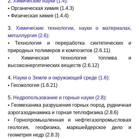
2.
Химические науки (1.4):
• Органическая химия (1.4.3)
• Физическая химия (1.4.4)
3.
Химические технологии, науки о материалах,
металлургия (2.6):
• Технология и переработка синтетических и
природных полимеров и композитов (2.6.11)
• Химическая технология топлива и
высокоэнергетических веществ (2.6.12)
4.
Науки о Земле и окружающей среде (1.6):
• Геоэкология (1.6.21)
5.
Недропользование и горные науки (2.8):
• Геомеханика разрушения горных пород, рудничная
аэрогазодинамика и горная теплофизика (2.8.6)
• Горнопромышленная и нефтегазопромысловая
геология, геофизика, маркшейдерское дело и
геометрия недр (2.8.3)