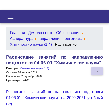
Главная
Деятельность
Образование
Аспирантура
Направления подготовки
Химические науки (1.4)
Расписание
Расписание занятий по направлению
подготовки 04.06.01 "Химические науки"
Категория:
Химические науки (1.4)
Создано: 18 апреля 2019
Обновлено: 28 декабря 2020
Просмотров: 74720
Расписание занятий по направлению подготовки
04.06.01 "Химические науки" на 2020-2021 учебный
год