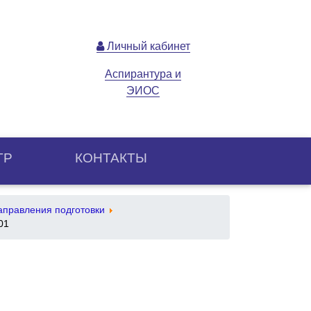
Личный кабинет
Аспирантура и
ЭИОС
ТР
КОНТАКТЫ
аправления подготовки
01