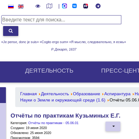
|
«Je pense, donc je suis» «Cogito ergo sum»
«Я мыслю, следовательно, я есмь»
Р. Декарт, 1637
ДЕЯТЕЛЬНОСТЬ
ПРЕСС-ЦЕН
Главная
Деятельность
Образование
Аспирантура
Н
Науки о Земле и окружающей среде (1.6)
Отчёты 05.06.
Отчёты по практикам Кузьминых Е.Г.
Категория:
Отчёты по практикам - 05.06.01
Создано: 19 июня 2020
Обновлено: 25 июня 2020
Просмотров: 3594