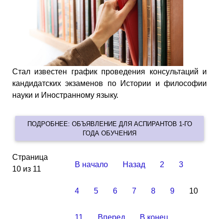
Стал известен график проведения консультаций и
кандидатских экзаменов по Истории и философии
науки и Иностранному языку.
ПОДРОБНЕЕ: ОБЪЯВЛЕНИЕ ДЛЯ АСПИРАНТОВ 1-ГО
ГОДА ОБУЧЕНИЯ
Страница
В начало
Назад
2
3
10 из 11
4
5
6
7
8
9
10
11
Вперед
В конец