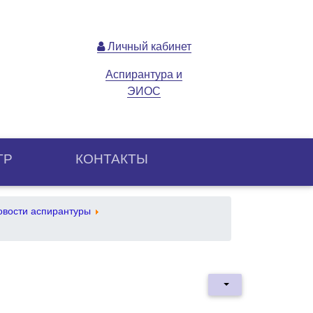
Личный кабинет
Аспирантура и
ЭИОС
ТР
КОНТАКТЫ
овости аспирантуры