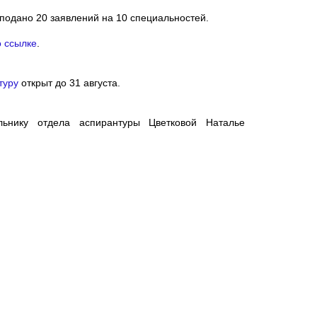
подано 20 заявлений на 10 специальностей.
о ссылке
.
туру
открыт до 31 августа.
нику отдела аспирантуры Цветковой Наталье