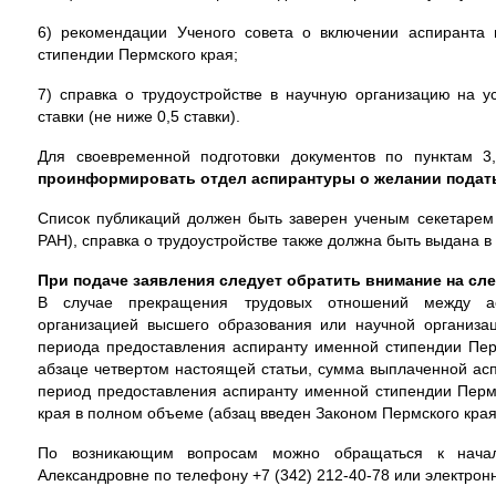
6) рекомендации Ученого совета о включении аспиранта 
стипендии Пермского края;
7) справка о трудоустройстве в научную организацию на у
ставки (не ниже 0,5 ставки).
Для своевременной подготовки документов по пунктам 3,
проинформировать отдел аспирантуры о желании подать
Список публикаций должен быть заверен ученым секетаре
РАН), справка о трудоустройстве также должна быть выдана в
При подаче заявления следует обратить внимание на 
В случае прекращения трудовых отношений между асп
организацией высшего образования или научной организа
периода предоставления аспиранту именной стипендии Перм
абзаце четвертом настоящей статьи, сумма выплаченной асп
период предоставления аспиранту именной стипендии Пермс
края в полном объеме (абзац введен Законом Пермского края
По возникающим вопросам можно обращаться к началь
Александровне по телефону +7 (342) 212-40-78 или электрон