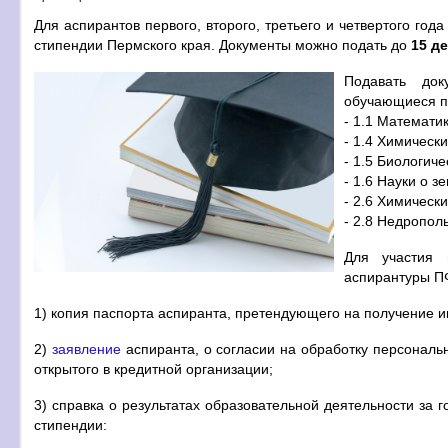
Для аспирантов первого, второго, третьего и четвертого го
стипендии Пермского края. Документы можно подать до
15 д
Подавать док
обучающиеся п
- 1.1 Математи
- 1.4 Химически
- 1.5 Биологиче
- 1.6 Науки о 
- 2.6 Химическ
- 2.8 Недропол
Для участия 
аспирантуры П
1) копия паспорта аспиранта, претендующего на получение 
2)
заявление
аспиранта, о согласии на обработку персональн
открытого в кредитной организации;
3) справка о результатах образовательной деятельности за
стипендии: