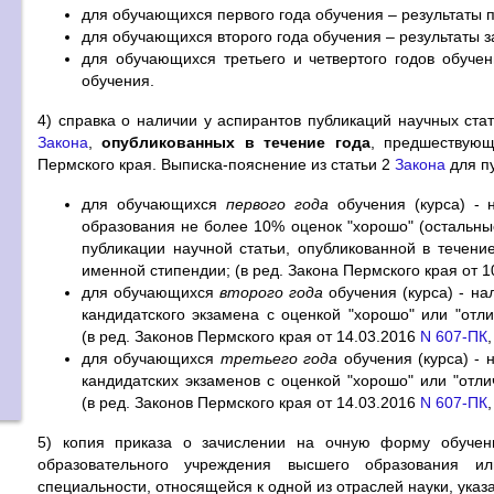
для обучающихся первого года обучения – результаты 
для обучающихся второго года обучения – результаты з
для обучающихся третьего и четвертого годов обучен
обучения.
4) справка о наличии у аспирантов публикаций научных стат
Закона
,
опубликованных в течение года
, предшествующ
Пермского края. Выписка-пояснение из статьи 2
Закона
для п
для обучающихся
первого года
обучения (курса) - 
образования не более 10% оценок "хорошо" (остальные
публикации научной статьи, опубликованной в течен
именной стипендии; (в ред. Закона Пермского края от 
для обучающихся
второго года
обучения (курса) - на
кандидатского экзамена с оценкой "хорошо" или "отл
(в ред. Законов Пермского края от 14.03.2016
N 607-ПК
для обучающихся
третьего года
обучения (курса) - 
кандидатских экзаменов с оценкой "хорошо" или "отл
(в ред. Законов Пермского края от 14.03.2016
N 607-ПК
5) копия приказа о зачислении на очную форму обучени
образовательного учреждения высшего образования и
специальности, относящейся к одной из отраслей науки, указ