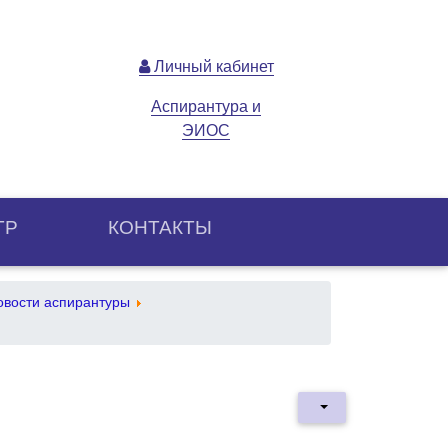
Личный кабинет
Аспирантура и
ЭИОС
ТР
КОНТАКТЫ
овости аспирантуры