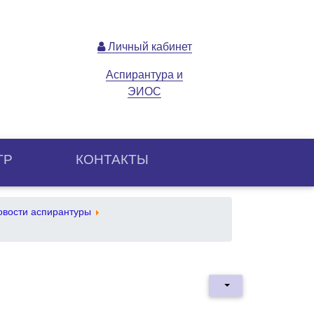
Личный кабинет
Аспирантура и
ЭИОС
ТР
КОНТАКТЫ
овости аспирантуры