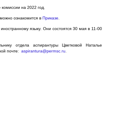
 комиссии на 2022 год.
 можно ознакомится в
Приказе
.
 иностранному языку. Они состоятся 30 мая в 11-00
нику отдела аспирантуры Цветковой Наталье
ной почте:
aspirantura@permsc.ru
.