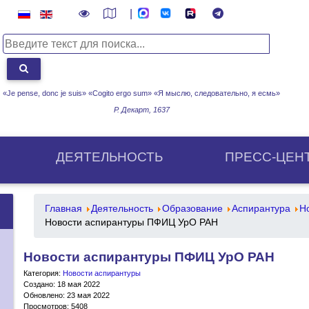
|
«Je pense, donc je suis» «Cogito ergo sum»
«Я мыслю, следовательно, я есмь»
Р. Декарт, 1637
ДЕЯТЕЛЬНОСТЬ
ПРЕСС-ЦЕН
Главная
Деятельность
Образование
Аспирантура
Н
Новости аспирантуры ПФИЦ УрО РАН
Новости аспирантуры ПФИЦ УрО РАН
Категория:
Новости аспирантуры
Создано: 18 мая 2022
Обновлено: 23 мая 2022
Просмотров: 5408