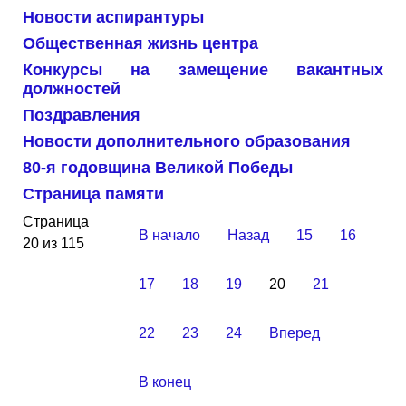
Новости аспирантуры
Общественная жизнь центра
Конкурсы на замещение вакантных
должностей
Поздравления
Новости дополнительного образования
80-я годовщина Великой Победы
Страница памяти
Страница
В начало
Назад
15
16
20 из 115
17
18
19
20
21
22
23
24
Вперед
В конец