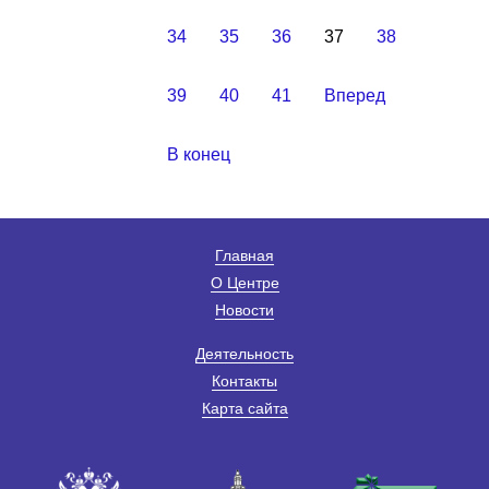
34
35
36
37
38
39
40
41
Вперед
В конец
Главная
О Центре
Новости
Деятельность
Контакты
Карта сайта