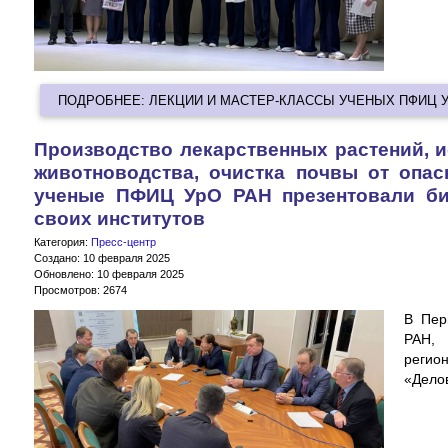
ПОДРОБНЕЕ: ЛЕКЦИИ И МАСТЕР-КЛАССЫ УЧЕНЫХ ПФИЦ 
Производство лекарственных растений, 
животноводства, очистка почвы от опас
ученые ПФИЦ УрО РАН презентовали би
своих институтов
Категория:
Пресс-центр
Создано: 10 февраля 2025
Обновлено: 10 февраля 2025
Просмотров: 2674
В Пер
РАН,
регио
«Дело