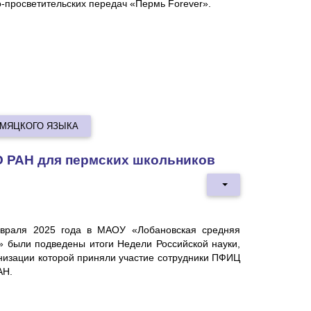
-просветительских передач «Пермь Fоrever».
ЕРМЯЦКОГО ЯЗЫКА
О РАН для пермских школьников
враля 2025 года в МАОУ «Лобановская средняя
» были подведены итоги Недели Российской науки,
анизации которой приняли участие сотрудники ПФИЦ
АН.