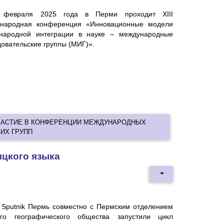
 февраля 2025 года в Перми проходит XIII
народная конференция «Инновационные модели
народной интеграции в науке – международные
овательские группы (МИГ)».
УЧАСТИЕ В КОНФЕРЕНЦИИ МЕЖДУНАРОДНЫХ
ИХ ГРУПП
яцкого языка
 Sputnik Пермь совместно с Пермским отделением
ого географического общества запустили цикл