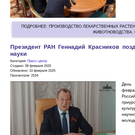
ПОДРОБНЕЕ: ПРОИЗВОДСТВО ЛЕКАРСТВЕННЫХ РАСТЕ
ЖИВОТНОВОДСТВА, О
Президент РАН Геннадий Красников поз
науки
Категория:
Пресс-центр
Создано: 08 февраля 2025
Обновлено: 10 февраля 2025
Просмотров: 2534
День 
февра
Росси
приур
культ
научн
молод