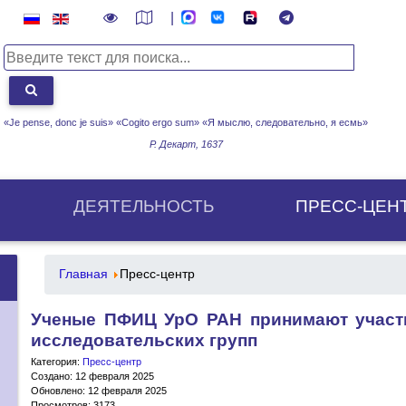
|
«Je pense, donc je suis» «Cogito ergo sum»
«Я мыслю, следовательно, я есмь»
Р. Декарт, 1637
ДЕЯТЕЛЬНОСТЬ
ПРЕСС-ЦЕН
Главная
Пресс-центр
Ученые ПФИЦ УрО РАН принимают участ
исследовательских групп
Категория:
Пресс-центр
Создано: 12 февраля 2025
Обновлено: 12 февраля 2025
Просмотров: 3173