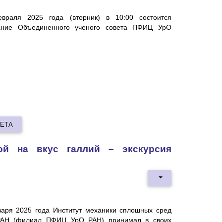
враля 2025 года (вторник) в 10:00 состоится
ание Объединенного ученого совета ПФИЦ УрО
ВЕТА
ой на вкус галлий – экскурсия
варя 2025 года Институт механики сплошных сред
АН (филиал ПФИЦ УрО РАН) принимал в своих