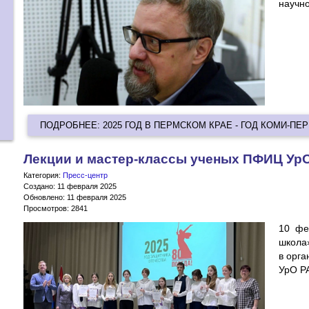
научно
ПОДРОБНЕЕ: 2025 ГОД В ПЕРМСКОМ КРАЕ - ГОД КОМИ-П
Лекции и мастер-классы ученых ПФИЦ Ур
Категория:
Пресс-центр
Создано: 11 февраля 2025
Обновлено: 11 февраля 2025
Просмотров: 2841
10 фе
школа
в орг
УрО Р