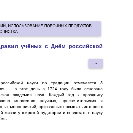
НИЙ, ИСПОЛЬЗОВАНИЕ ПОБОЧНЫХ ПРОДУКТОВ
ЧИСТКА...
дравил учёных с Днём российской
российской науки по традиции отмечается 8
ля — в этот день в 1724 году была основана
йская академия наук. Каждый год к празднику
очено множество научных, просветительских и
урных мероприятий, призванных повышать интерес к
ой жизни у широкой аудитории и вовлекать в науку
ёжь.