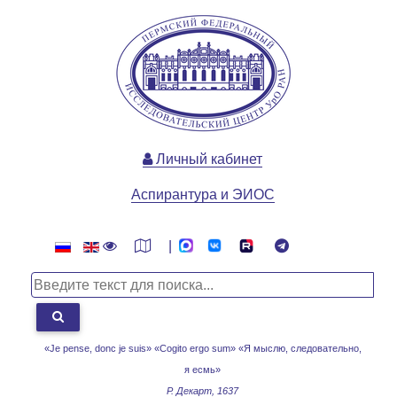
Личный кабинет
Аспирантура и ЭИОС
|
«Je pense, donc je suis» «Cogito ergo sum»
«Я мыслю, следовательно,
я есмь»
Р. Декарт, 1637