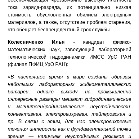
тока заряда-разряда, их потенциально низкая
стоимость, обусловленная обилием электродных
материалов, а также, отсутствие проблем старения,
что обещает беспрецедентный срок службы.
Колесниченко Илья
- кандидат физико-
математических наук, заведующий лабораторией
технологической гидродинамики ИМСС УрО РАН
(филиал ПФИЦ УрО РАН):
«В настоящее время в мире созданы образцы
небольших лабораторных жидкометаллических
батарей, однако выходу на промышленно
интересные размеры мешают гидродинамические
и магнитогидродинамические неустойчивости:
конвективная, электровихревая, тейлеровская и
пр. В связи с этим, для нас электровихревые
течения интересны как с фундаментальной точки
зрения — наличием неустойчивых режимов и