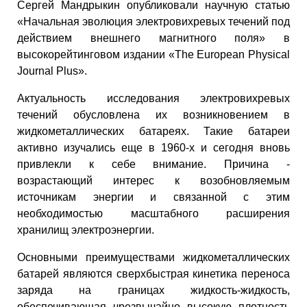
Сергей Мандрыкин опубликовали научную статью
«Начальная эволюция электровихревых течений под
действием внешнего магнитного поля» в
высокорейтинговом издании «The European Physical
Journal Plus».
Актуальность исследования электровихревых
течений обусловлена их возникновением в
жидкометаллических батареях. Такие батареи
активно изучались еще в 1960-х и сегодня вновь
привлекли к себе внимание. Причина -
возрастающий интерес к возобновляемым
источникам энергии и связанной с этим
необходимостью масштабного расширения
хранилищ электроэнергии.
Основными преимуществами жидкометаллических
батарей являются сверхбыстрая кинетика переноса
заряда на границах жидкость-жидкость,
обеспечивающая чрезвычайно высокую плотность